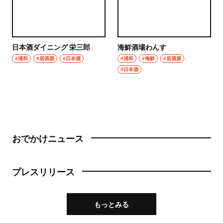
日本酒ダイニング 栄三郎
海鮮酒場わんす
#浦和
#居酒屋
#日本酒
#浦和
#海鮮
#居酒屋
#日本酒
おでかけニュース
プレスリリース
もっとみる