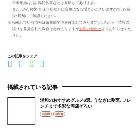
年末年始、お盆、臨時休業などは省略してあります。
また、GW、お盆、年末年始などは変更になる場合がございますので、各施
設・店舗にご確認ください。
※ 掲載している情報は編集部で事前確認しておりますが、スポット情報の
誤りを発見された場合は恐れ入りますが
お問い合わせ
よりお知らせくだ
さい。
この記事をシェア
掲載されている記事
浦和のおすすめグルメ6選。うなぎに割烹、フレ
ンチまで多彩な両店ぞろい
#浦和
#和食