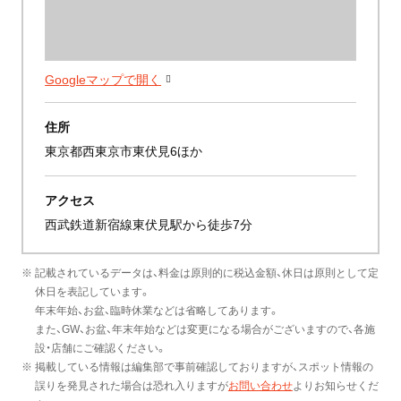
Googleマップで開く
住所
東京都西東京市東伏見6ほか
アクセス
西武鉄道新宿線東伏見駅から徒歩7分
※ 記載されているデータは、料金は原則的に税込金額、休日は原則として定
休日を表記しています。
年末年始、お盆、臨時休業などは省略してあります。
また、GW、お盆、年末年始などは変更になる場合がございますので、各施
設・店舗にご確認ください。
※ 掲載している情報は編集部で事前確認しておりますが、スポット情報の
誤りを発見された場合は恐れ入りますが
お問い合わせ
よりお知らせくだ