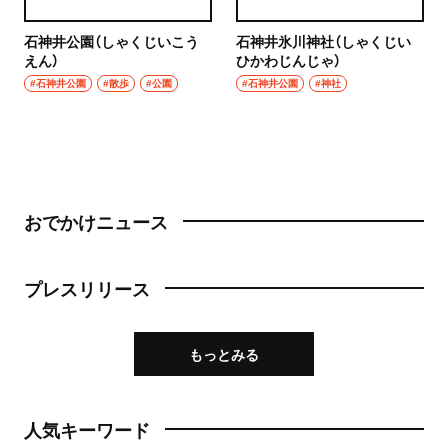
石神井公園（しゃくじいこう
石神井氷川神社（しゃくじい
えん）
ひかわじんじゃ）
#石神井公園
#散歩
#公園
#石神井公園
#神社
おでかけニュース
プレスリリース
もっとみる
人気キーワード