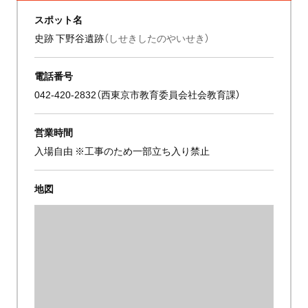
スポット名
史跡 下野谷遺跡
（しせきしたのやいせき）
電話番号
042-420-2832（西東京市教育委員会社会教育課）
営業時間
入場自由 ※工事のため一部立ち入り禁止
地図