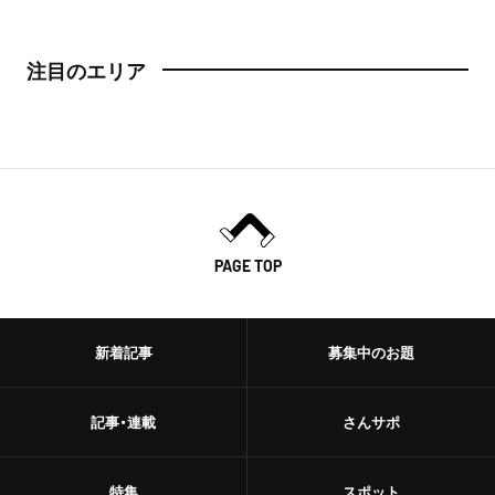
注目のエリア
PAGE TOP
新着記事
募集中のお題
記事・連載
さんサポ
特集
スポット