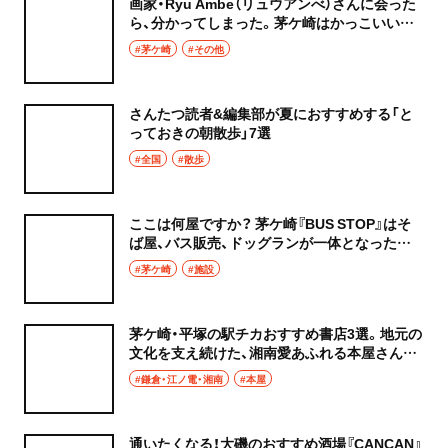
画家・Ryu Ambe（リュウアンべ）さんに会った
ら、分かってしまった。茅ケ崎はかっこいいロ
ーカル!?
#茅ケ崎
#その他
さんたつ読者&編集部が夏におすすめする「と
っておきの朝散歩」7選
#全国
#散歩
ここは何屋ですか？ 茅ケ崎『BUS STOP』はそ
ば屋、バス販売、ドッグランが一体となった複
合施設
#茅ケ崎
#施設
茅ケ崎・平塚の駅チカおすすめ書店3選。地元の
文化を支え続けた、湘南愛あふれる本屋さんを
めぐろう！
#鎌倉・江ノ電・湘南
#本屋
通いたくなる！大磯のおすすめ酒場『CANCAN』