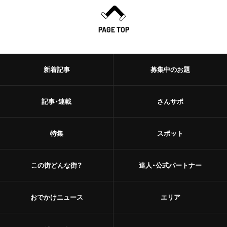
PAGE TOP
新着記事
募集中のお題
記事・連載
さんサポ
特集
スポット
この街どんな街？
達人・公式パートナー
おでかけニュース
エリア