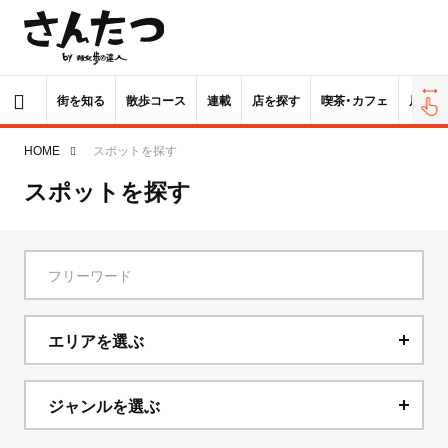
街を知る
散歩コース
連載
店を探す
喫茶・カフェ
居酒屋
HOME
スポットを探す
スポットを探す
エリアを選ぶ
北海道
ジャンルを選ぶ
青森県