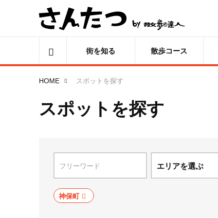
街を知る
散歩コース
HOME
スポットを探す
スポットを探す
エリアを選ぶ
北海道
神保町
青森県