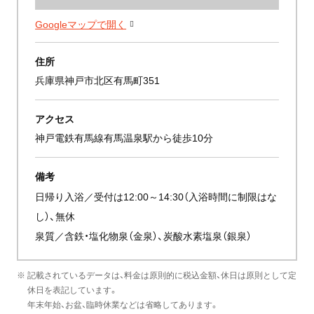
Googleマップで開く
住所
兵庫県神戸市北区有馬町351
アクセス
神戸電鉄有馬線有馬温泉駅から徒歩10分
備考
日帰り入浴／受付は12:00～14:30（入浴時間に制限はな
し）、無休
泉質／含鉄・塩化物泉（金泉）、炭酸水素塩泉（銀泉）
※ 記載されているデータは、料金は原則的に税込金額、休日は原則として定
休日を表記しています。
年末年始、お盆、臨時休業などは省略してあります。