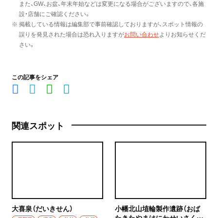
また、GW、お盆、年末年始などは変更になる場合がございますので、各施
設・店舗にご確認ください。
※ 掲載している情報は編集部で事前確認しておりますが、スポット情報の
誤りを発見された場合は恐れ入りますが
お問い合わせ
よりお知らせくだ
さい。
この記事をシェア
関連スポット
大喜泉（だいきせん）
小幡北山埴輪製作遺跡（おば
たきたやまはにわせいさくい