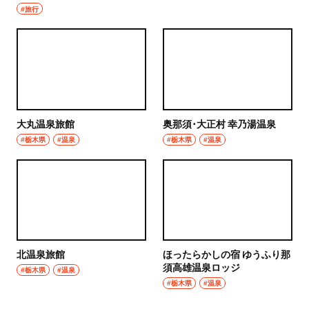
#旅行
大丸温泉旅館
奥那須･大正村 幸乃湯温泉
#栃木県
#温泉
#栃木県
#温泉
北温泉旅館
ほったらかしの宿 ゆうふり那
須高雄温泉ロッジ
#栃木県
#温泉
#栃木県
#温泉