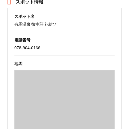
スポット情報
スポット名
有馬温泉 御幸荘 花結び
電話番号
078-904-0166
地図