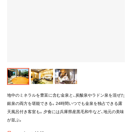
地中のミネラルを豊富に含む金泉と、炭酸泉やラドン泉を混ぜた
銀泉の両方を堪能できる。24時間いつでも金泉を独占できる露
天風呂付き客室も。夕食には兵庫県産黒毛和牛など、地元の美味
が並ぶ。