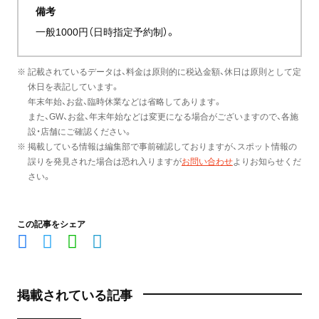
備考
一般1000円（日時指定予約制）。
※ 記載されているデータは、料金は原則的に税込金額、休日は原則として定
休日を表記しています。
年末年始、お盆、臨時休業などは省略してあります。
また、GW、お盆、年末年始などは変更になる場合がございますので、各施
設・店舗にご確認ください。
※ 掲載している情報は編集部で事前確認しておりますが、スポット情報の
誤りを発見された場合は恐れ入りますが
お問い合わせ
よりお知らせくだ
さい。
この記事をシェア
掲載されている記事