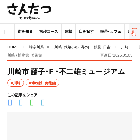
街を知る
散歩コース
連載
店を探す
喫茶・カフェ
居酒屋
HOME
神奈川県
川崎・武蔵小杉・溝の口・鶴見・日吉
川崎
川崎 / 博物館・美術館
更新日：2025.05.05
川崎市 藤子・F ・不二雄ミュージアム
#川崎
#博物館・美術館
この記事をシェア