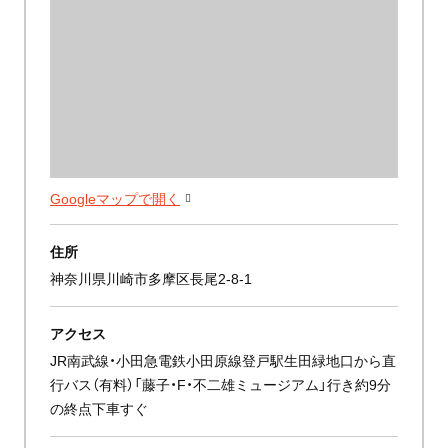
Googleマップで開く
住所
神奈川県川崎市多摩区長尾2-8-1
アクセス
JR南武線・小田急電鉄小田原線登戸駅生田緑地口から直
行バス（有料）「藤子・F・不二雄ミュージアム」行き約9分
の終点下車すぐ