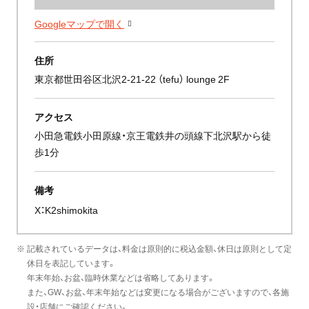
Googleマップで開く
住所
東京都世田谷区北沢2-21-22 （tefu） lounge 2F
アクセス
小田急電鉄小田原線・京王電鉄井の頭線下北沢駅から徒
歩1分
備考
X：
K2shimokita
※ 記載されているデータは、料金は原則的に税込金額、休日は原則として定
休日を表記しています。
年末年始、お盆、臨時休業などは省略してあります。
また、GW、お盆、年末年始などは変更になる場合がございますので、各施
設・店舗にご確認ください。