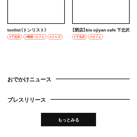
tonlist（トンリスト）
【閉店】bio ojiyan cafe 下北沢
#下北沢
#喫茶・カフェ
#ジャズ
#下北沢
#カフェ
おでかけニュース
プレスリリース
もっとみる