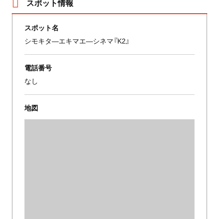
スポット情報
スポット名
シモキタ―エキマエ―シネマ『K2』
電話番号
なし
地図