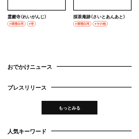
霊巖寺（れいがんじ）
採茶庵跡（さいとあんあと）
#清澄白河
#寺
#清澄白河
#その他
おでかけニュース
プレスリリース
もっとみる
人気キーワード