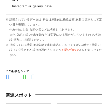
Instagram：
u_gallery_cafe/
※ 記載されているデータは、料金は原則的に税込金額、休日は原則として定
休日を表記しています。
年末年始、お盆、臨時休業などは省略してあります。
また、GW、お盆、年末年始などは変更になる場合がございますので、各施
設・店舗にご確認ください。
※ 掲載している情報は編集部で事前確認しておりますが、スポット情報の
誤りを発見された場合は恐れ入りますが
お問い合わせ
よりお知らせくだ
さい。
この記事をシェア
関連スポット