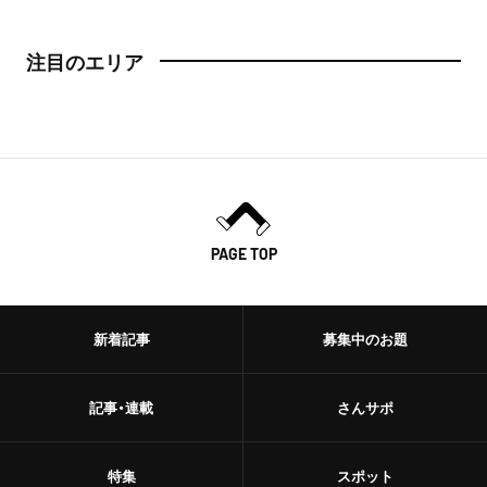
注目のエリア
PAGE TOP
新着記事
募集中のお題
記事・連載
さんサポ
特集
スポット