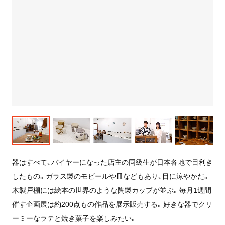
器はすべて、バイヤーになった店主の同級生が日本各地で目利き
したもの。ガラス製のモビールや皿などもあり、目に涼やかだ。
木製戸棚には絵本の世界のような陶製カップが並ぶ。毎月1週間
催す企画展は約200点もの作品を展示販売する。好きな器でクリ
ーミーなラテと焼き菓子を楽しみたい。