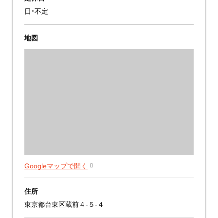
日・不定
地図
Googleマップで開く
住所
東京都台東区蔵前４-５-４