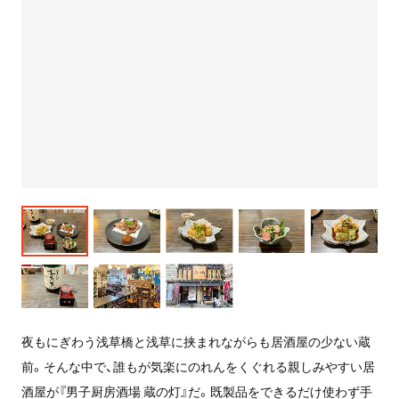
夜もにぎわう浅草橋と浅草に挟まれながらも居酒屋の少ない蔵
前。そんな中で、誰もが気楽にのれんをくぐれる親しみやすい居
酒屋が『男子厨房酒場 蔵の灯』だ。既製品をできるだけ使わず手