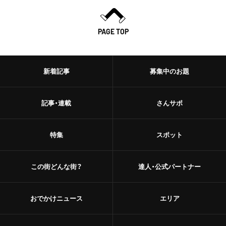
PAGE TOP
新着記事
募集中のお題
記事・連載
さんサポ
特集
スポット
この街どんな街？
達人・公式パートナー
おでかけニュース
エリア