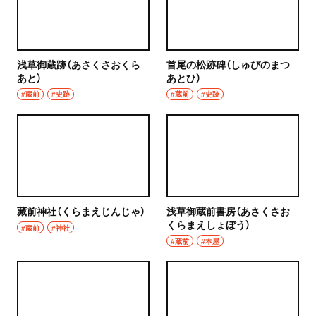
浅草御蔵跡（あさくさおくら
首尾の松跡碑（しゅびのまつ
あと）
あとひ）
#蔵前
#史跡
#蔵前
#史跡
藏前神社（くらまえじんじゃ）
浅草御蔵前書房（あさくさお
くらまえしょぼう）
#蔵前
#神社
#蔵前
#本屋