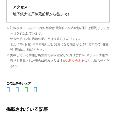
アクセス
地下鉄大江戸線蔵前駅から徒歩3分
※ 記載されているデータは、料金は原則的に税込金額、休日は原則として定
休日を表記しています。
年末年始、お盆、臨時休業などは省略してあります。
また、GW、お盆、年末年始などは変更になる場合がございますので、各施
設・店舗にご確認ください。
※ 掲載している情報は編集部で事前確認しておりますが、スポット情報の
誤りを発見された場合は恐れ入りますが
お問い合わせ
よりお知らせくだ
さい。
この記事をシェア
掲載されている記事