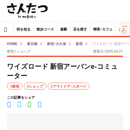
街を知る
散歩コース
連載
店を探す
喫茶・カフェ
居酒屋
HOME
東京都
新宿・大久保
新宿
ワイズロード 新宿アー
新宿 / ショップ
更新日：2020.04.27
ワイズロード 新宿アーバンe-コミュ
ーター
#新宿
#ショップ
#アウトドア・スポーツ
この記事をシェア