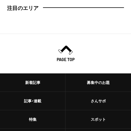
注目のエリア
PAGE TOP
新着記事
募集中のお題
記事・連載
さんサポ
特集
スポット