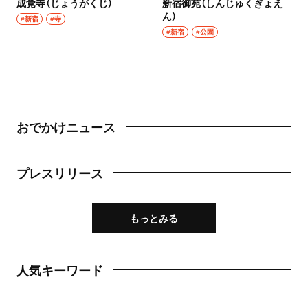
成覚寺（じょうがくじ）
新宿御苑（しんじゅくぎょえ
ん）
#新宿
#寺
#新宿
#公園
おでかけニュース
プレスリリース
もっとみる
人気キーワード