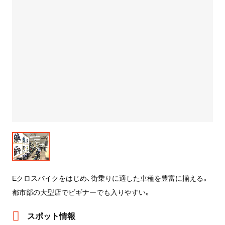
Eクロスバイクをはじめ、街乗りに適した車種を豊富に揃える。
都市部の大型店でビギナーでも入りやすい。
スポット情報