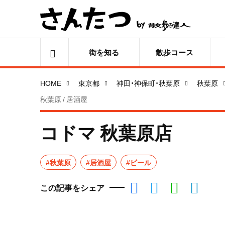
街を知る
散歩コース
HOME
東京都
神田・神保町・秋葉原
秋葉原
秋葉原 / 居酒屋
コドマ 秋葉原店
#秋葉原
#居酒屋
#ビール
この記事をシェア