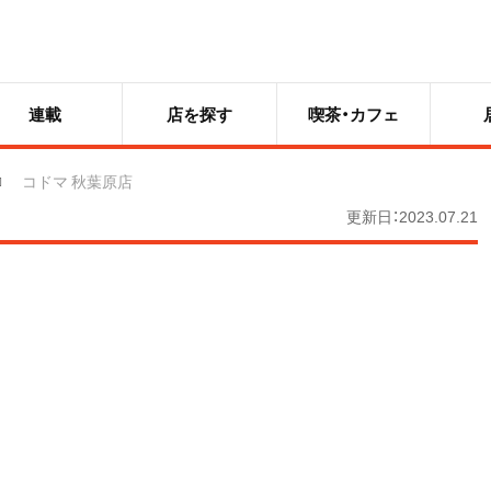
連載
店を探す
喫茶・カフェ
コドマ 秋葉原店
更新日：2023.07.21