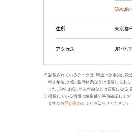
Goog
住所
東京都千
アクセス
JR・地
※ 記載されているデータは、料金は原則的に税
年末年始、お盆、臨時休業などは省略してあり
また、GW、お盆、年末年始などは変更になる
※ 掲載している情報は編集部で事前確認してお
ますが
お問い合わせ
よりお知らせください。