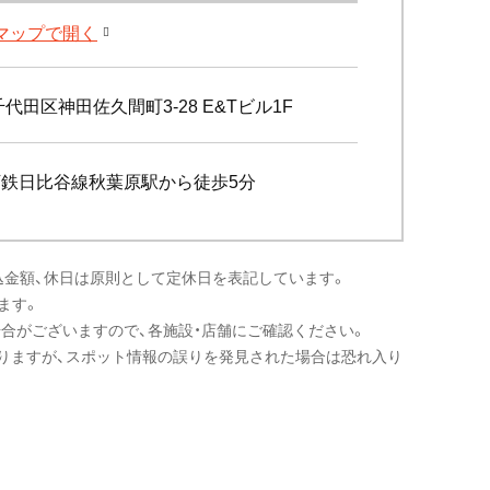
leマップで開く
代田区神田佐久間町3-28 E&Tビル1F
下鉄日比谷線秋葉原駅から徒歩5分
込金額、休日は原則として定休日を表記しています。
ます。
場合がございますので、各施設・店舗にご確認ください。
りますが、スポット情報の誤りを発見された場合は恐れ入り