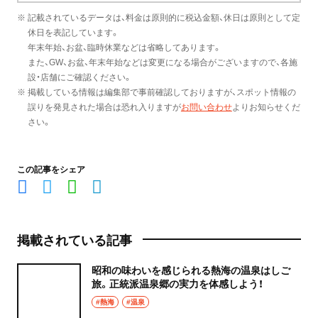
※ 記載されているデータは、料金は原則的に税込金額、休日は原則として定
休日を表記しています。
年末年始、お盆、臨時休業などは省略してあります。
また、GW、お盆、年末年始などは変更になる場合がございますので、各施
設・店舗にご確認ください。
※ 掲載している情報は編集部で事前確認しておりますが、スポット情報の
誤りを発見された場合は恐れ入りますが
お問い合わせ
よりお知らせくだ
さい。
この記事をシェア
掲載されている記事
昭和の味わいを感じられる熱海の温泉はしご
旅。正統派温泉郷の実力を体感しよう！
#熱海
#温泉