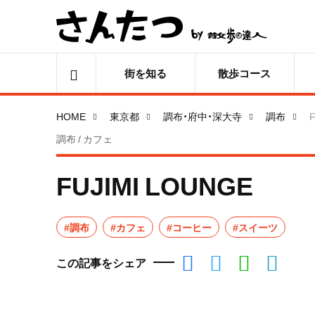
街を知る
散歩コース
HOME
東京都
調布・府中・深大寺
調布
調布 / カフェ
FUJIMI LOUNGE
#調布
#カフェ
#コーヒー
#スイーツ
この記事をシェア