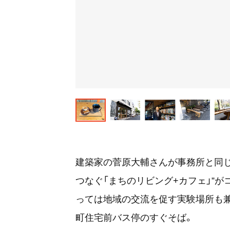
建築家の菅原大輔さんが事務所と同じ
つなぐ「まちのリビング+カフェ」”
っては地域の交流を促す実験場所も兼
町住宅前バス停のすぐそば。