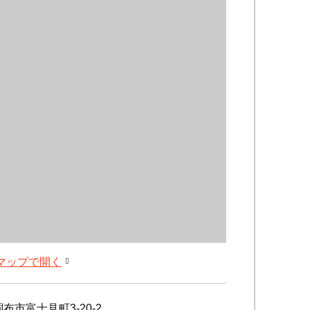
leマップで開く
布市富士見町3-20-2