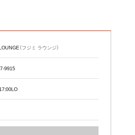
 LOUNGE
（フジミ ラウンジ）
7-9915
17:00LO