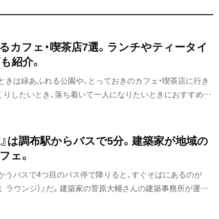
るカフェ・喫茶店7選。ランチやティータイ
も紹介。
ときは緑あふれる公園や、とっておきのカフェ・喫茶店に行き
くりしたいとき、落ち着いて一人になりたいときにおすすめの
UNGE』は調布駅からバスで5分。建築家が地域の
フェ。
かうバスで4つ目のバス停で降りると、すぐそばにあるのが
E（フジミ ラウンジ）』だ。建築家の菅原大輔さんの建築事務所が運営
りプロデューサーも務める菅原さんが、“地域のヒトとブンカ
+カフェ」”というコンセプトで作った店を訪ねた。