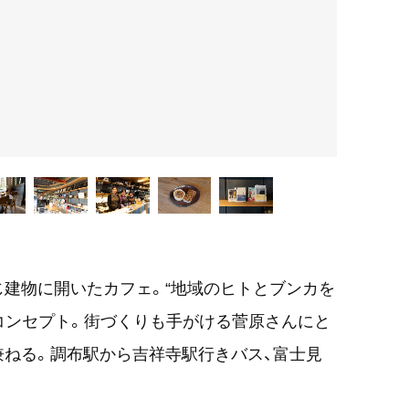
建物に開いたカフェ。“地域のヒトとブンカを
がコンセプト。街づくりも手がける菅原さんにと
ねる。調布駅から吉祥寺駅行きバス、富士見