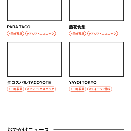
PARA TACO
藤花食堂
#三軒茶屋
#アジア・エスニック
#三軒茶屋
#アジア・エスニック
タコスバル TACOYOTE
YAYOI TOKYO
#三軒茶屋
#アジア・エスニック
#三軒茶屋
#スイーツ・甘味
おでかけニュース