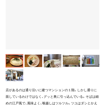
店があるのは通り沿いに建つマンションの１階。しかし通りに
面しているわけではなく、グッと奥に引っ込んでいる。そばは細
めの江戸風で、風味よく、喉越しはツルツル。ツユはダシとかえ