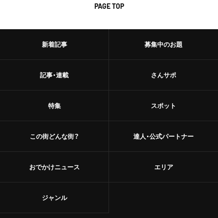
PAGE TOP
新着記事
募集中のお題
記事・連載
さんサポ
特集
スポット
この街どんな街？
達人・公式パートナー
おでかけニュース
エリア
ジャンル