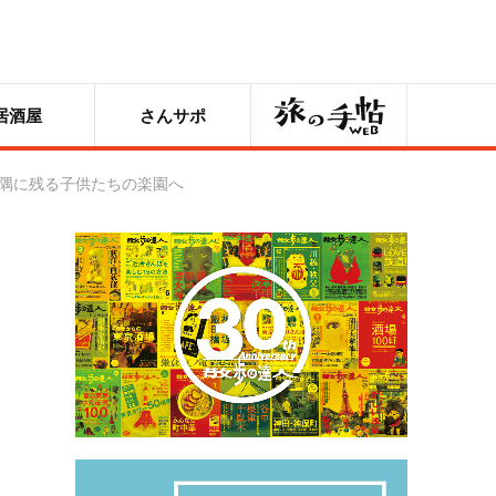
旅の手帖
居酒屋
さんサポ
片隅に残る子供たちの楽園へ