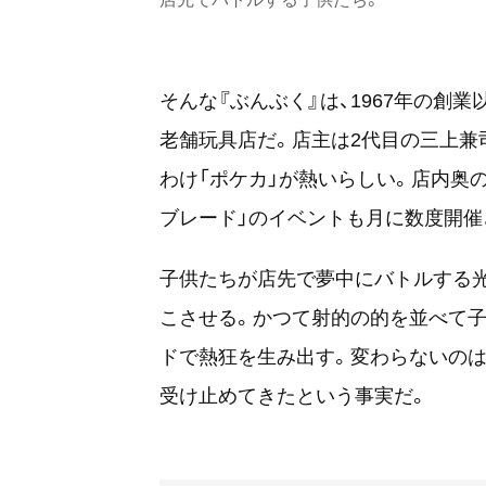
そんな『ぶんぶく』は、1967年の創
老舗玩具店だ。店主は2代目の三上兼
わけ「ポケカ」が熱いらしい。店内奥
ブレード」のイベントも月に数度開催
子供たちが店先で夢中にバトルする
こさせる。かつて射的の的を並べて子
ドで熱狂を生み出す。変わらないのは
受け止めてきたという事実だ。