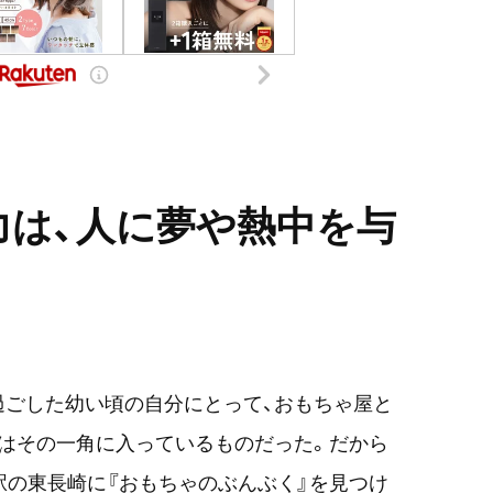
力は、人に夢や熱中を与
過ごした幼い頃の自分にとって、おもちゃ屋と
はその一角に入っているものだった。だから
駅の東長崎に『おもちゃのぶんぶく』を見つけ