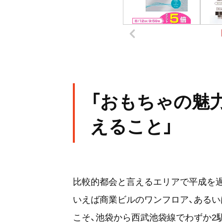
「おもちゃの魅
えること」
比較的都会と言えるエリアで平成を
いえば商業ビルのワンフロア、あるい
こそ、池袋から西武池袋線でわずか2