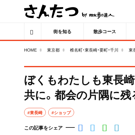
街を知る
散歩コース
HOME
東京都
椎名町・東長崎・要町・千川
東
ぼくもわたしも東長崎
共に。都会の片隅に残
#東長崎
#ショップ
この記事をシェア