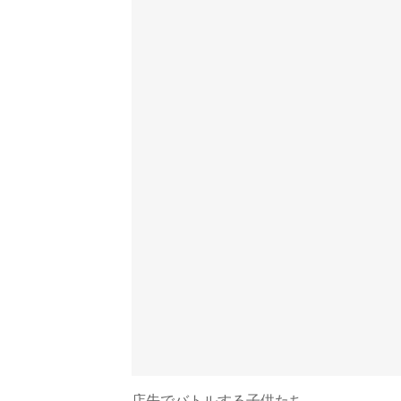
店先でバトルする子供たち。