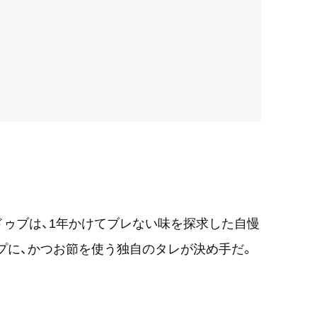
ゥブは、1年かけてブレない味を探求した自慢
プに、かつお節を使う独自のタレが決め手だ。