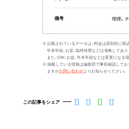
備考
喫煙。
※ 記載されているデータは、料金は原則的に税
年末年始、お盆、臨時休業などは省略してあり
また、GW、お盆、年末年始などは変更になる
※ 掲載している情報は編集部で事前確認してお
ますが
お問い合わせ
よりお知らせください。
この記事をシェア