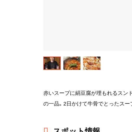
赤いスープに絹豆腐が埋もれるスンド
の一品。2日かけて牛骨でとったスー
スポット情報