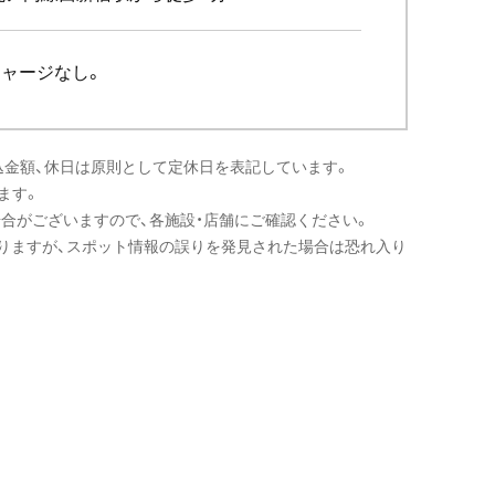
チャージなし。
込金額、休日は原則として定休日を表記しています。
ます。
場合がございますので、各施設・店舗にご確認ください。
りますが、スポット情報の誤りを発見された場合は恐れ入り