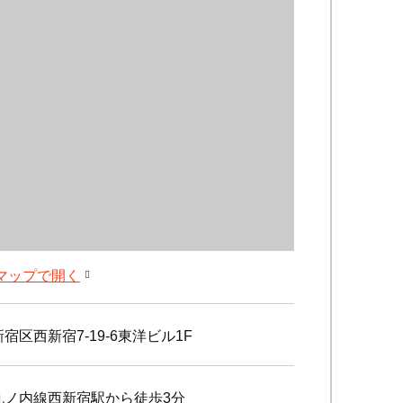
leマップで開く
宿区西新宿7-19-6東洋ビル1F
丸ノ内線西新宿駅から徒歩3分