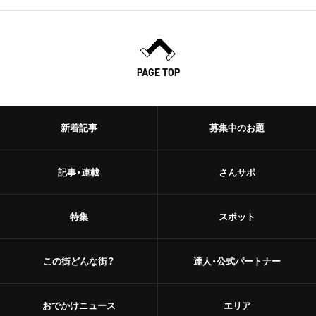
PAGE TOP
新着記事
募集中のお題
記事・連載
さんサポ
特集
スポット
この街どんな街？
達人・公式パートナー
おでかけニュース
エリア