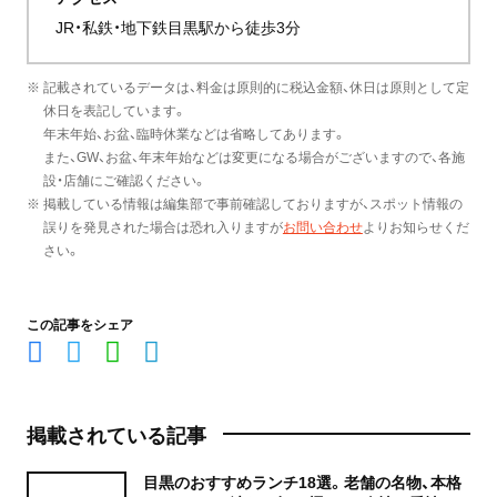
JR・私鉄・地下鉄目黒駅から徒歩3分
※ 記載されているデータは、料金は原則的に税込金額、休日は原則として定
休日を表記しています。
年末年始、お盆、臨時休業などは省略してあります。
また、GW、お盆、年末年始などは変更になる場合がございますので、各施
設・店舗にご確認ください。
※ 掲載している情報は編集部で事前確認しておりますが、スポット情報の
誤りを発見された場合は恐れ入りますが
お問い合わせ
よりお知らせくだ
さい。
この記事をシェア
掲載されている記事
目黒のおすすめランチ18選。老舗の名物、本格