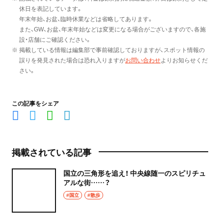
休日を表記しています。
年末年始、お盆、臨時休業などは省略してあります。
また、GW、お盆、年末年始などは変更になる場合がございますので、各施
設・店舗にご確認ください。
※ 掲載している情報は編集部で事前確認しておりますが、スポット情報の
誤りを発見された場合は恐れ入りますが
お問い合わせ
よりお知らせくだ
さい。
この記事をシェア
掲載されている記事
国立の三角形を追え！ 中央線随一のスピリチュ
アルな街……？
#国立
#散歩