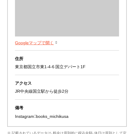
Googleマップで開く
住所
東京都国立市東1-4-6 国立デパート1F
アクセス
JR中央線国立駅から徒歩2分
備考
Instagram：
books_michikusa
※ 記載されているデータは、料金は原則的に税込金額、休日は原則として定