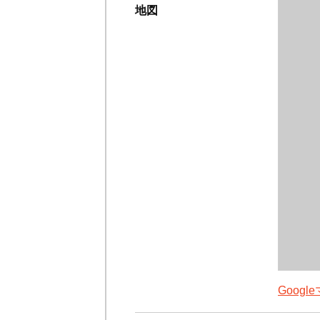
地図
Goog