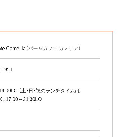
e Camellia
（バー＆カフェ カメリア）
-1951
～14:00LO （土・日・祝のランチタイムは
O）、17:00～21:30LO