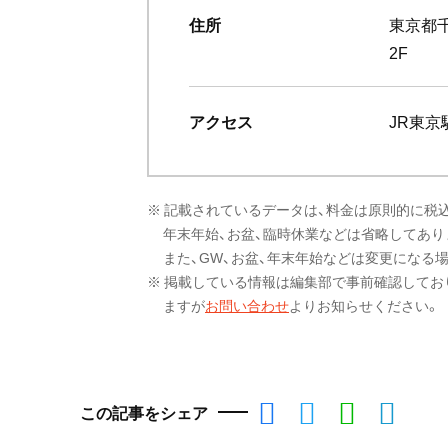
住所
東京都千
2F
アクセス
JR東
※ 記載されているデータは、料金は原則的に税
年末年始、お盆、臨時休業などは省略してあり
また、GW、お盆、年末年始などは変更になる
※ 掲載している情報は編集部で事前確認してお
ますが
お問い合わせ
よりお知らせください。
この記事をシェア