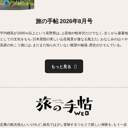
旅の手帖 2026年8月号
平均標高が1000ｍ以上という長野県は、上高地や軽井沢だけでなく、古くから避暑地
としての文化をもち、日本屈指の美しい山岳風景が連なる風土だ。おなじみの山々や
高原の向こう側には、まだまだ知られていない眺望や秘湯、歴史がひそんでいる。
もっと見る
定番の観光地もいいけれど、旅先では少し冒険するつもりで新しい体験を、もう一歩