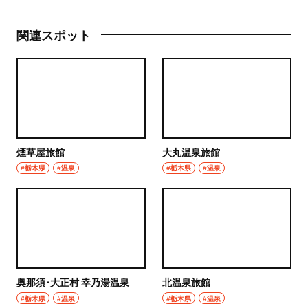
関連スポット
煙草屋旅館
大丸温泉旅館
#栃木県
#温泉
#栃木県
#温泉
奥那須･大正村 幸乃湯温泉
北温泉旅館
#栃木県
#温泉
#栃木県
#温泉