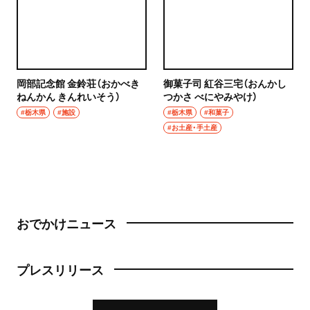
岡部記念館 金鈴荘（おかべき
御菓子司 紅谷三宅（おんかし
ねんかん きんれいそう）
つかさ べにやみやけ）
#栃木県
#施設
#栃木県
#和菓子
#お土産・手土産
おでかけニュース
プレスリリース