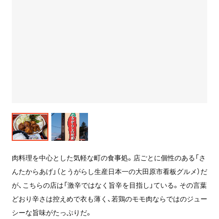
肉料理を中心とした気軽な町の食事処。店ごとに個性のある「さ
んたからあげ」（とうがらし生産日本一の大田原市看板グルメ）だ
が、こちらの店は「激辛ではなく旨辛を目指し」ている。その言葉
どおり辛さは控えめで衣も薄く、若鶏のモモ肉ならではのジュー
シーな旨味がたっぷりだ。