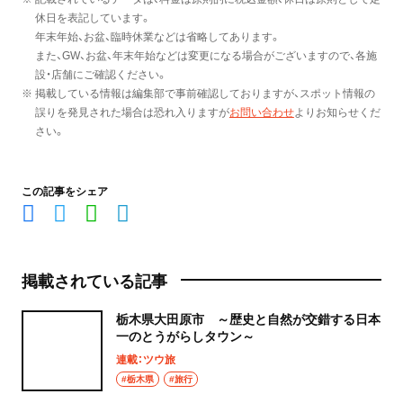
休日を表記しています。
年末年始、お盆、臨時休業などは省略してあります。
また、GW、お盆、年末年始などは変更になる場合がございますので、各施
設・店舗にご確認ください。
※ 掲載している情報は編集部で事前確認しておりますが、スポット情報の
誤りを発見された場合は恐れ入りますが
お問い合わせ
よりお知らせくだ
さい。
この記事をシェア
掲載されている記事
栃木県大田原市 ～歴史と自然が交錯する日本
一のとうがらしタウン～
連載：ツウ旅
#栃木県
#旅行