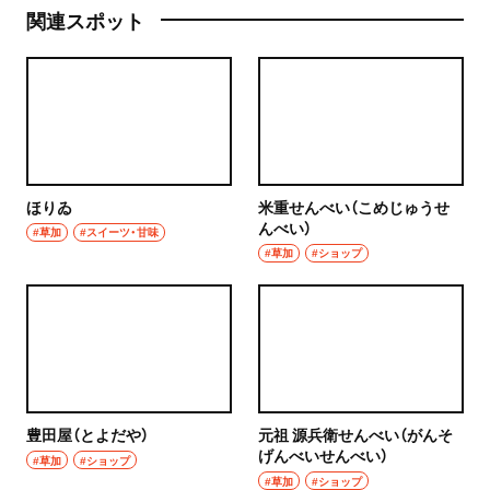
関連スポット
ほりゐ
米重せんべい（こめじゅうせ
んべい）
#草加
#スイーツ・甘味
#草加
#ショップ
豊田屋（とよだや）
元祖 源兵衛せんべい（がんそ
げんべいせんべい）
#草加
#ショップ
#草加
#ショップ