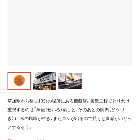
草加駅から徒歩13分の場所にある煎餅店。製造工程でとりわけ
重視するのは「蒸籠（せいろ）蒸しと、そのあとの胴搗（どうづ
き）」。米の風味が生き、またコシが出るので焼くと食感がパリッ
とするそう。