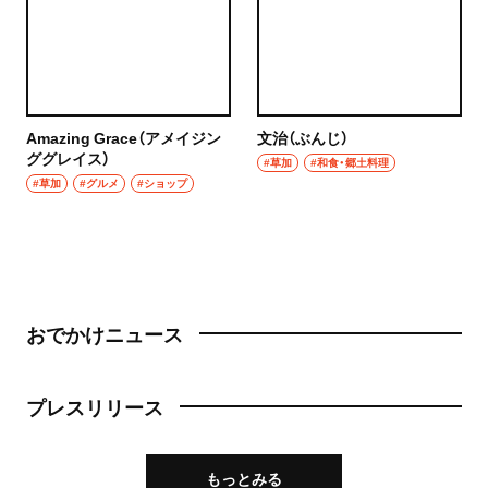
Amazing Grace（アメイジン
文治（ぶんじ）
ググレイス）
#草加
#和食・郷土料理
#草加
#グルメ
#ショップ
おでかけニュース
プレスリリース
もっとみる