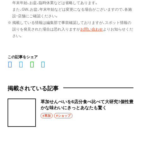
年末年始、お盆、臨時休業などは省略してあります。
また、GW、お盆、年末年始などは変更になる場合がございますので、各施
設・店舗にご確認ください。
※ 掲載している情報は編集部で事前確認しておりますが、スポット情報の
誤りを発見された場合は恐れ入りますが
お問い合わせ
よりお知らせくだ
さい。
この記事をシェア
掲載されている記事
草加せんべいを6店分食べ比べて大研究！個性豊
かな味わいにきっとあなたも驚く
#草加
#ショップ