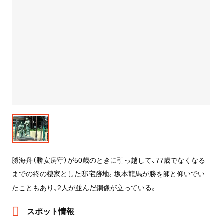
勝海舟（勝安房守）が50歳のときに引っ越して、77歳でなくなる
までの終の棲家とした邸宅跡地。坂本龍馬が勝を師と仰いでい
たこともあり、2人が並んだ銅像が立っている。
スポット情報