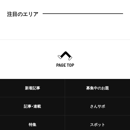
注目のエリア
PAGE TOP
新着記事
募集中のお題
記事・連載
さんサポ
特集
スポット