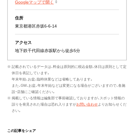
Googleマップで開く
住所
東京都港区赤坂6-6-14
アクセス
地下鉄千代田線赤坂駅から徒歩5分
※ 記載されているデータは、料金は原則的に税込金額、休日は原則として定
休日を表記しています。
年末年始、お盆、臨時休業などは省略してあります。
また、GW、お盆、年末年始などは変更になる場合がございますので、各施
設・店舗にご確認ください。
※ 掲載している情報は編集部で事前確認しておりますが、スポット情報の
誤りを発見された場合は恐れ入りますが
お問い合わせ
よりお知らせくだ
さい。
この記事をシェア