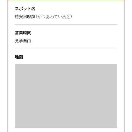
スポット名
勝安房邸跡
（かつあわていあと）
営業時間
見学自由
地図