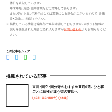
休日を表記しています。
年末年始、お盆、臨時休業などは省略してあります。
また、GW、お盆、年末年始などは変更になる場合がございますので、各施
設・店舗にご確認ください。
※ 掲載している情報は編集部で事前確認しておりますが、スポット情報の
誤りを発見された場合は恐れ入りますが
お問い合わせ
よりお知らせくだ
さい。
この記事をシェア
掲載されている記事
立川・国立・国分寺のおすすめ書店6選。ひと駅
ごとに個性が違う街の書店へ
#立川・国立・国分寺
#本屋