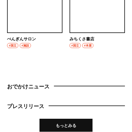
ぺんぎんサロン
みちくさ書店
#国立
#施設
#国立
#本屋
おでかけニュース
プレスリリース
もっとみる