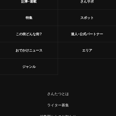
記事・連載
さんサポ
特集
スポット
この街どんな街？
達人・公式パートナー
おでかけニュース
エリア
ジャンル
さんたつとは
ライター募集