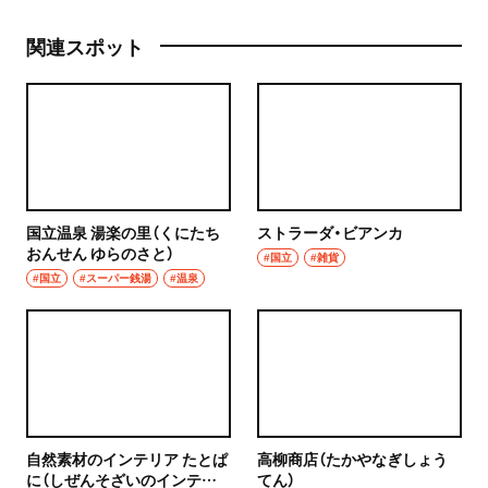
関連スポット
国立温泉 湯楽の里（くにたち
ストラーダ・ビアンカ
おんせん ゆらのさと）
#国立
#雑貨
#国立
#スーパー銭湯
#温泉
自然素材のインテリア たとぱ
高柳商店（たかやなぎしょう
に（しぜんそざいのインテリ
てん）