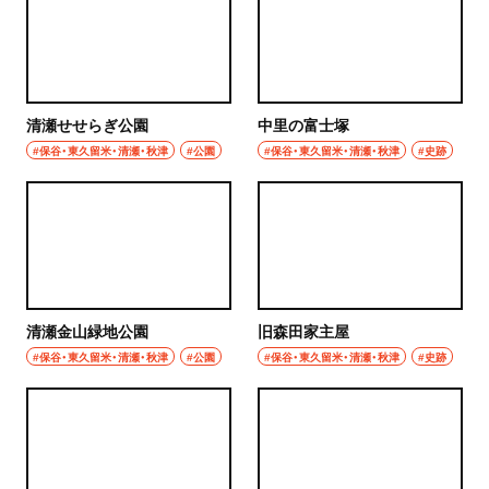
清瀬せせらぎ公園
中里の富士塚
#保谷・東久留米・清瀬・秋津
#公園
#保谷・東久留米・清瀬・秋津
#史跡
清瀬金山緑地公園
旧森田家主屋
#保谷・東久留米・清瀬・秋津
#公園
#保谷・東久留米・清瀬・秋津
#史跡