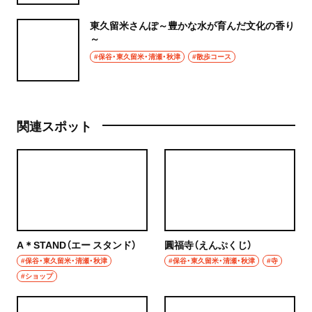
東久留米さんぽ～豊かな水が育んだ文化の香り
～
#保谷・東久留米・清瀬・秋津
#散歩コース
関連スポット
A＊STAND（エー スタンド）
圓福寺（えんぷくじ）
#保谷・東久留米・清瀬・秋津
#保谷・東久留米・清瀬・秋津
#寺
#ショップ