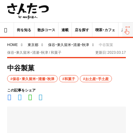
街を知る
散歩コース
連載
店を探す
喫茶・カフェ
居酒屋
HOME
東京都
保谷・東久留米・清瀬・秋津
中谷製菓
保谷・東久留米・清瀬・秋津 / 和菓子
更新日：2023.03.17
中谷製菓
#保谷・東久留米・清瀬・秋津
#和菓子
#お土産・手土産
この記事をシェア