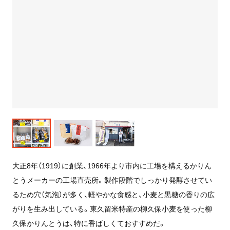
大正8年（1919）に創業、1966年より市内に工場を構えるかりん
とうメーカーの工場直売所。製作段階でしっかり発酵させてい
るため穴（気泡）が多く、軽やかな食感と、小麦と黒糖の香りの広
がりを生み出している。東久留米特産の柳久保小麦を使った柳
久保かりんとうは、特に香ばしくておすすめだ。