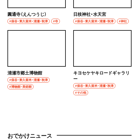
圓通寺（えんつうじ）
日枝神社・水天宮
#保谷・東久留米・清瀬・秋津
#寺
#保谷・東久留米・清瀬・秋津
#神社
清瀬市郷土博物館
キヨセケヤキロードギャラリ
ー
#保谷・東久留米・清瀬・秋津
#保谷・東久留米・清瀬・秋津
#博物館・美術館
#その他
おでかけニュース