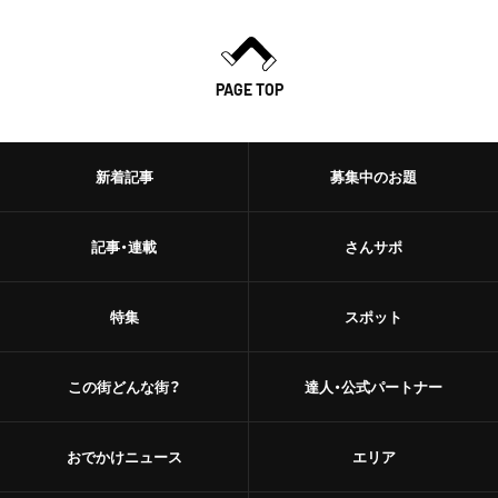
PAGE TOP
新着記事
募集中のお題
記事・連載
さんサポ
特集
スポット
この街どんな街？
達人・公式パートナー
おでかけニュース
エリア