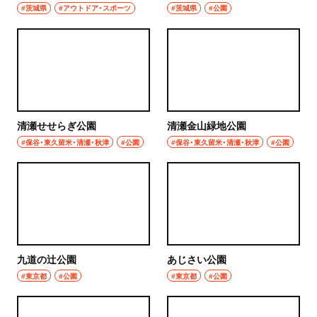
#茨城県
#アウトドア・スポーツ
#茨城県
#公園
清瀬せせらぎ公園
清瀬金山緑地公園
#保谷・東久留米・清瀬・秋津
#公園
#保谷・東久留米・清瀬・秋津
#公園
九道の辻公園
あじさい公園
#東京都
#公園
#東京都
#公園