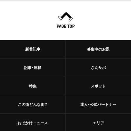
PAGE TOP
新着記事
募集中のお題
記事・連載
さんサポ
特集
スポット
この街どんな街？
達人・公式パートナー
おでかけニュース
エリア