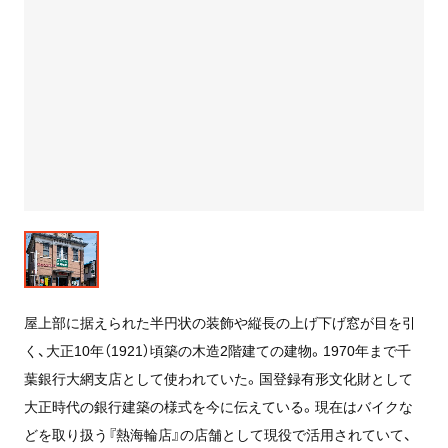
屋上部に据えられた半円状の装飾や縦長の上げ下げ窓が目を引
く、大正10年（1921）頃築の木造2階建ての建物。1970年まで千
葉銀行大網支店として使われていた。国登録有形文化財として
大正時代の銀行建築の様式を今に伝えている。現在はバイクな
どを取り扱う『熱海輪店』の店舗として現役で活用されていて、