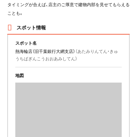
タイミングが合えば、店主のご厚意で建物内部を見せてもらえる
ことも。
スポット情報
スポット名
熱海輪店（旧千葉銀行大網支店）
（あたみりんてん・きゅ
うちばぎんこうおおあみしてん）
地図