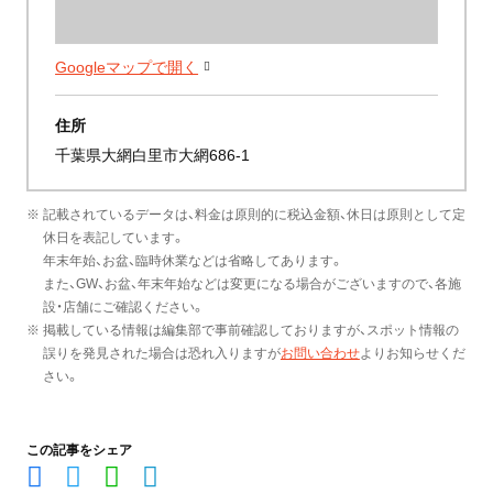
Googleマップで開く
住所
千葉県大網白里市大網686-1
※ 記載されているデータは、料金は原則的に税込金額、休日は原則として定
休日を表記しています。
年末年始、お盆、臨時休業などは省略してあります。
また、GW、お盆、年末年始などは変更になる場合がございますので、各施
設・店舗にご確認ください。
※ 掲載している情報は編集部で事前確認しておりますが、スポット情報の
誤りを発見された場合は恐れ入りますが
お問い合わせ
よりお知らせくだ
さい。
この記事をシェア