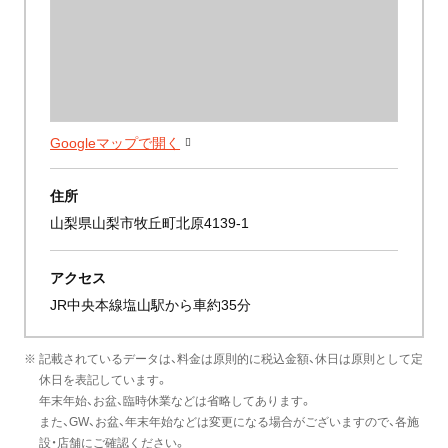
Googleマップで開く
住所
山梨県山梨市牧丘町北原4139-1
アクセス
JR中央本線塩山駅から車約35分
※ 記載されているデータは、料金は原則的に税込金額、休日は原則として定
休日を表記しています。
年末年始、お盆、臨時休業などは省略してあります。
また、GW、お盆、年末年始などは変更になる場合がございますので、各施
設・店舗にご確認ください。