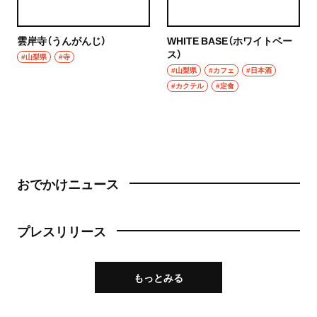
雲岸寺（うんがんじ）
WHITE BASE（ホワイトベー
ス）
#山梨県
#寺
#山梨県
#カフェ
#日本酒
#カクテル
#定食
おでかけニュース
プレスリリース
もっとみる