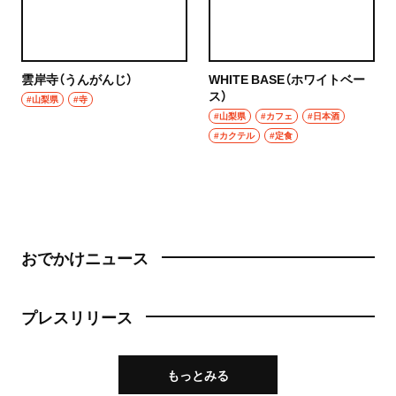
雲岸寺（うんがんじ）
WHITE BASE（ホワイトベー
ス）
#山梨県
#寺
#山梨県
#カフェ
#日本酒
#カクテル
#定食
おでかけニュース
プレスリリース
もっとみる