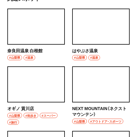
奈良田温泉 白根館
はやぶさ温泉
#山梨県
#温泉
#山梨県
#温泉
オギノ 貢川店
NEXT MOUNTAIN（ネクスト
マウンテン）
#山梨県
#街歩き
#スーパー
#山梨県
#アウトドア・スポーツ
#旅行