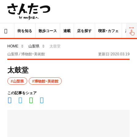
街を知る
散歩コース
連載
店を探す
喫茶・カフェ
居酒屋
HOME
山梨県
太鼓堂
山梨県 / 博物館・美術館
更新日：2020.03.19
太鼓堂
#山梨県
#博物館・美術館
この記事をシェア