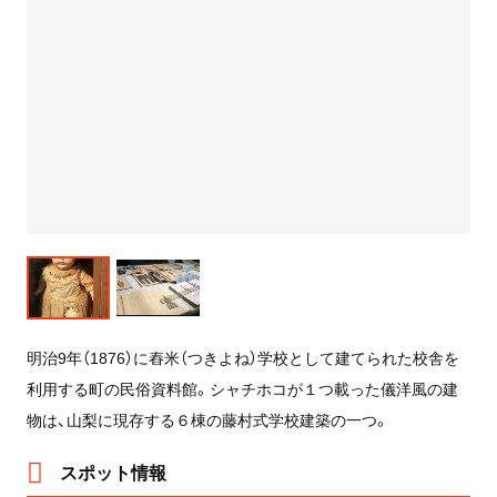
明治9年（1876）に舂米（つきよね）学校として建てられた校舎を
利用する町の民俗資料館。シャチホコが１つ載った儀洋風の建
物は、山梨に現存する６棟の藤村式学校建築の一つ。
スポット情報