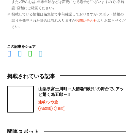
また、GW、お盆、年末年始などは変更になる場合がございますので、各施
設・店舗にご確認ください。
※ 掲載している情報は編集部で事前確認しておりますが、スポット情報の
誤りを発見された場合は恐れ入りますが
お問い合わせ
よりお知らせくだ
さい。
この記事をシェア
掲載されている記事
山梨県富士川町～人情噺“鰍沢”の舞台で、アッ
と驚く為五郎～‼
連載：ツウ旅
#山梨県
#旅行
関連スポット