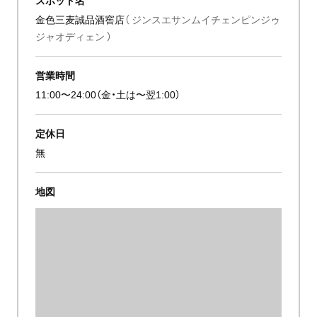
金色三麦誠品酒窖店
（ ジンスエサンムイチェンピンジゥ
ジャオディェン ）
営業時間
11:00〜24:00（金・土は〜翌1:00）
定休日
無
地図