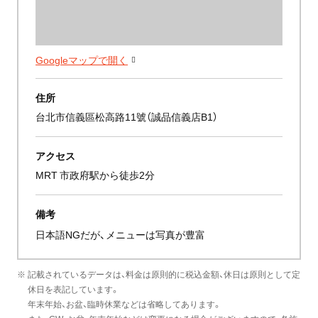
Googleマップで開く
住所
台北市信義區松高路11號（誠品信義店B1）
アクセス
MRT 市政府駅から徒歩2分
備考
日本語NGだが、メニューは写真が豊富
※ 記載されているデータは、料金は原則的に税込金額、休日は原則として定
休日を表記しています。
年末年始、お盆、臨時休業などは省略してあります。