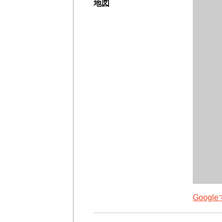
地図
Goog