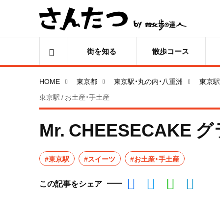
街を知る
散歩コース
HOME
東京都
東京駅・丸の内・八重洲
東京駅
東京駅 / お土産・手土産
Mr. CHEESECAK
#東京駅
#スイーツ
#お土産・手土産
この記事をシェア