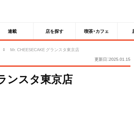
連載
店を探す
喫茶・カフェ
Mr. CHEESECAKE グランスタ東京店
更新日：2025.01.15
E グランスタ東京店