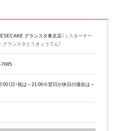
HEESECAKE グランスタ東京店
（ミスターチー
キ グランスタとうきょうてん）
-7685
～22:00（日・祝は～21:00※翌日が休日の場合は～