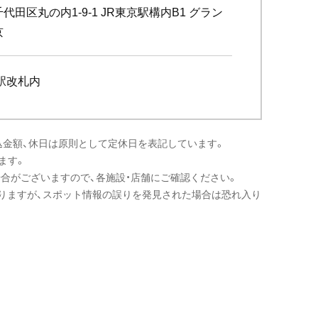
代田区丸の内1-9-1 JR東京駅構内B1 グラン
京
駅改札内
込金額、休日は原則として定休日を表記しています。
ます。
場合がございますので、各施設・店舗にご確認ください。
りますが、スポット情報の誤りを発見された場合は恐れ入り