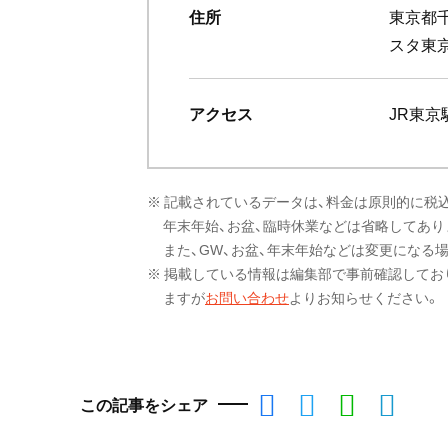
住所
東京都千
スタ東
アクセス
JR東京
※ 記載されているデータは、料金は原則的に税
年末年始、お盆、臨時休業などは省略してあり
また、GW、お盆、年末年始などは変更になる
※ 掲載している情報は編集部で事前確認してお
ますが
お問い合わせ
よりお知らせください。
この記事をシェア