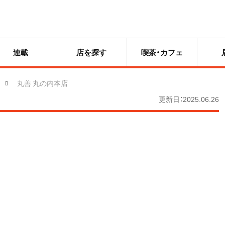
連載
店を探す
喫茶・カフェ
丸善 丸の内本店
更新日：2025.06.26