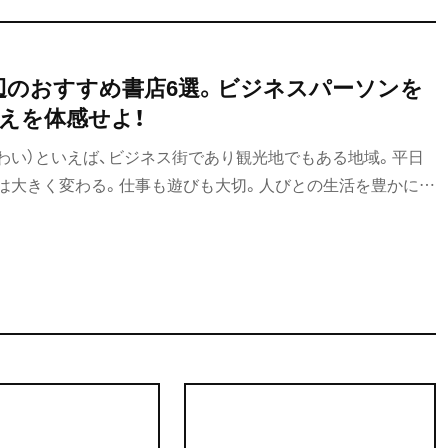
辺のおすすめ書店6選。ビジネスパーソンを
えを体感せよ！
いわい）といえば、ビジネス街であり観光地でもある地域。平日
は大きく変わる。仕事も遊びも大切。人びとの生活を豊かにす