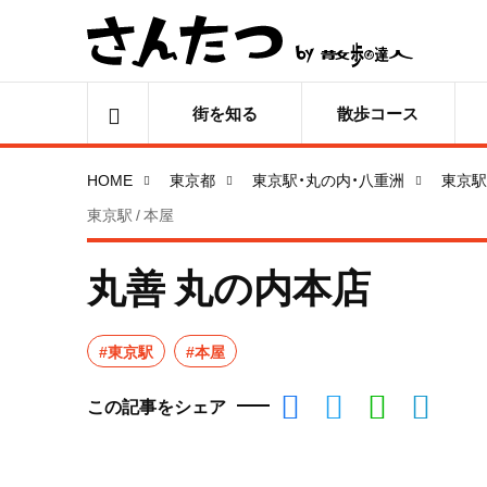
街を知る
散歩コース
HOME
東京都
東京駅・丸の内・八重洲
東京駅
東京駅 / 本屋
丸善 丸の内本店
#東京駅
#本屋
この記事をシェア