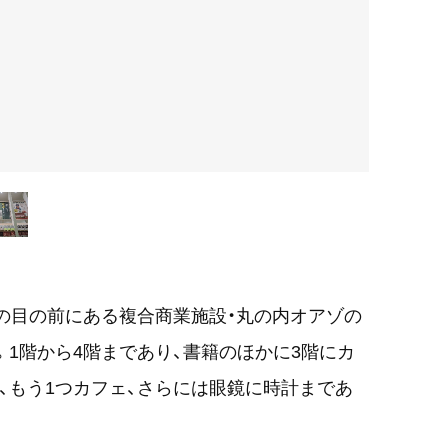
の目の前にある複合商業施設・丸の内オアゾの
。1階から4階まであり、書籍のほかに3階にカ
具、もう1つカフェ、さらには眼鏡に時計まであ