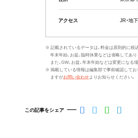
アクセス
JR・地
※ 記載されているデータは、料金は原則的に税
年末年始、お盆、臨時休業などは省略してあり
また、GW、お盆、年末年始などは変更になる
※ 掲載している情報は編集部で事前確認してお
ますが
お問い合わせ
よりお知らせください。
この記事をシェア