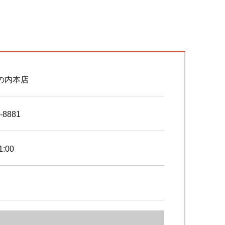
の内本店
-8881
1:00