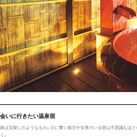
会いに行きたい温泉宿
旅は宝探しのようなもの。心に響く館主や女将のいる宿は不思議なほど
く。