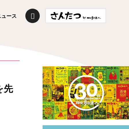
ニュース
を先