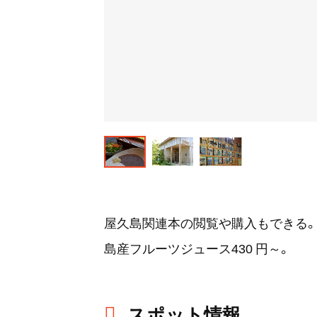
屋久島関連本の閲覧や購入もできる。
島産フルーツジュース430 円～。
スポット情報