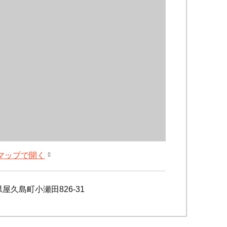
leマップで開く
屋久島町小瀬田826-31