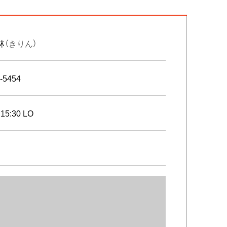
林
（きりん）
-5454
15:30 LO