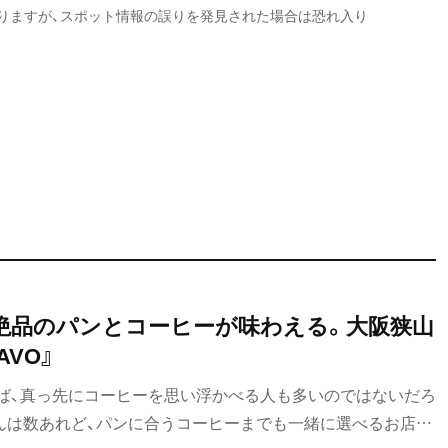
りますが、スポット情報の誤りを発見された場合は恐れ入り
絶品のパンとコーヒーが味わえる。大阪狭山
AVO』
ば、真っ先にコーヒーを思い浮かべる人も多いのではないだろ
んは数あれど、パンに合うコーヒーまでも一緒に選べるお店は