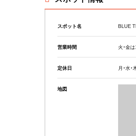
スポット名
BLUE T
営業時間
火・金は1
定休日
月・水・
地図