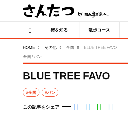
街を知る
散歩コース
HOME
その他
全国
BLUE TREE FAVO
全国 / パン
BLUE TREE FAVO
#全国
#パン
この記事をシェア