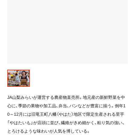
JA山梨みらいが運営する農産物直売所。地元産の新鮮野菜を中
心に、季節の果物や加工品、弁当、パンなどが豊富に揃う。例年1
0～12月には旧竜王町八幡（やはた）地区で限定生産される里芋
「やはたいも」が店頭に並び、繊維がきめ細かく、粘り気の強い、
とろけるような味わいが人気を博している。