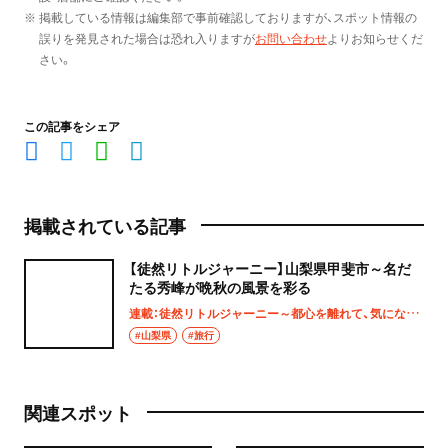
※ 掲載している情報は編集部で事前確認しておりますが、スポット情報の
誤りを発見された場合は恐れ入りますが
お問い合わせ
よりお知らせくだ
さい。
この記事をシェア
掲載されている記事
【徒然リトルジャーニー】山梨県甲斐市～名だ
たる秀峰が晩秋の風景を彩る
連載：徒然リトルジャーニー～都心を離れて、気になる土地へ
#山梨県
#旅行
関連スポット