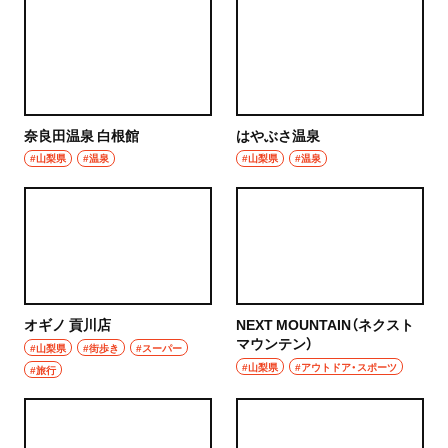
奈良田温泉 白根館
はやぶさ温泉
#山梨県
#温泉
#山梨県
#温泉
オギノ 貢川店
NEXT MOUNTAIN（ネクスト
マウンテン）
#山梨県
#街歩き
#スーパー
#山梨県
#アウトドア・スポーツ
#旅行