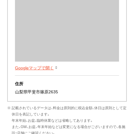
Googleマップで開く
住所
山梨県甲斐市篠原2635
※ 記載されているデータは、料金は原則的に税込金額、休日は原則として定
休日を表記しています。
年末年始、お盆、臨時休業などは省略してあります。
また、GW、お盆、年末年始などは変更になる場合がございますので、各施
設・店舗にご確認ください。