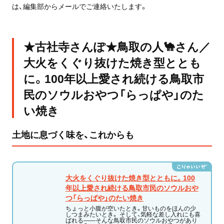
は、編集部からメールでご連絡いたします。
★古社寺さんぽ★鳥取の人🐪さん／
大火をくぐり抜けた焼き型ととも
に。100年以上愛され続ける鳥取市
民のソウルおやつ「らっぱや」のた
い焼き
土地に息づく味を、これからも
大火をくぐり抜けた焼き型とともに。100
年以上愛され続ける鳥取市民のソウルおや
つ「らっぱや」のたい焼き
ちょっと小腹が空いたとき。甘いものをほんの少
しつまみたいとき。 そして、気軽な差し入れにも喜
ばれる——そんな鳥取市民のソウルおやつがあり