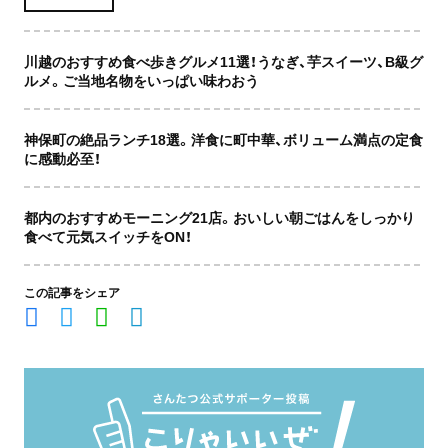
川越のおすすめ食べ歩きグルメ11選！うなぎ、芋スイーツ、B級グ
ルメ。ご当地名物をいっぱい味わおう
神保町の絶品ランチ18選。洋食に町中華、ボリューム満点の定食
に感動必至！
都内のおすすめモーニング21店。おいしい朝ごはんをしっかり
食べて元気スイッチをON！
この記事をシェア