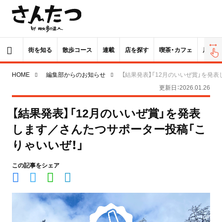
街を知る
散歩コース
連載
店を探す
喫茶・カフェ
居酒屋
HOME
編集部からのお知らせ
【結果発表】「12月のいいぜ賞」を発
更新日：2026.01.26
【結果発表】「12月のいいぜ賞」を発表
します／さんたつサポーター投稿「こ
りゃいいぜ！」
この記事をシェア