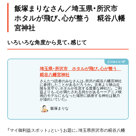
飯塚まりなさん／埼玉県・所沢市
ホタルが飛び、心が整う 糀谷八幡
宮神社
いろいろな角度から見て、感じて
埼玉県・所沢市 ホタルが飛び、心が整う
糀谷八幡宮神社
さんたつ読者のみなさんは、所沢の糀谷八幡宮神社
に参拝したことがあるだろうか。 古来より狭山丘
陵を見守り、ホタルが生息する貴重な神社だ。 ご利
益よりも、心が満たされる何かがあるーーアニメ映
画のモデルにもなった場所に鎮座する神社は魅力
が溢れいていた。
飯塚まりな
「マイ御利益スポット」というお題に、
埼玉県所沢市
の糀谷八幡