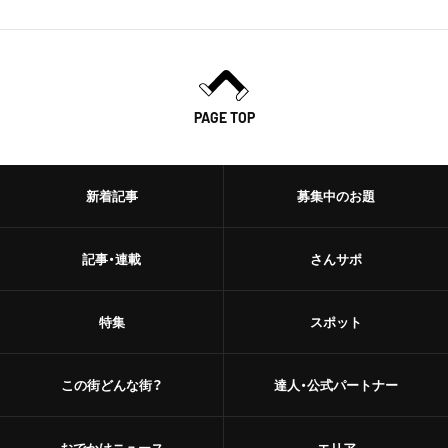
PAGE TOP
新着記事
募集中のお題
記事・連載
さんサポ
特集
スポット
この街どんな街？
達人・公式パートナー
おでかけニュース
エリア