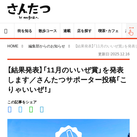
街を知る
散歩コース
連載
店を探す
喫茶・カフェ
居酒屋
HOME
編集部からのお知らせ
【結果発表】「11月のいいぜ賞」を発
更新日：2025.12.16
【結果発表】「11月のいいぜ賞」を発表
します／さんたつサポーター投稿「こ
りゃいいぜ！」
この記事をシェア