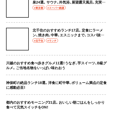
泉24選。サウナ、外気浴、展望露天風呂、充実の
癒やし空間へ
#東京都
#スーパー銭湯
北千住のおすすめランチ17店。定食にラーメ
ン、焼き肉、中華、エスニックまで、コスパ抜群
な店もおしゃれな店も網羅してご紹介！
#北千住
#ランチ
川越のおすすめ食べ歩きグルメ11選！うなぎ、芋スイーツ、B級グ
ルメ。ご当地名物をいっぱい味わおう
神保町の絶品ランチ18選。洋食に町中華、ボリューム満点の定食
に感動必至！
都内のおすすめモーニング21店。おいしい朝ごはんをしっかり
食べて元気スイッチをON！