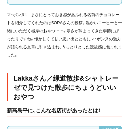
マ・ボンヌ！ まさにとっておき感があふれる名前のチョコレー
トを紹介してくれたのはSORAさんの投稿。温かいコーヒーと一
緒にいただく極厚のおやつ……。寒さが深まってきた季節にぴ
ったりですね。懐かしくて甘い思い出とともにマ・ボンヌの魅力
が語られる文章に引き込まれ、うっとりとした読後感に包まれま
した。
Lakkaさん／緑道散歩&シャトレー
ゼで見つけた散歩にちょうどいい
おやつ
新高島平に、こんな名店街があったとは！