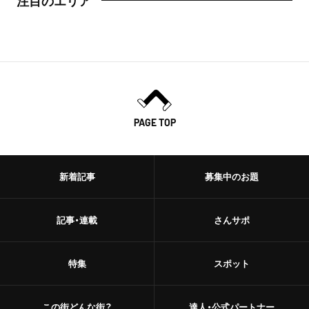
注目のエリア
PAGE TOP
新着記事
募集中のお題
記事・連載
さんサポ
特集
スポット
この街どんな街？
達人・公式パートナー