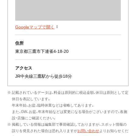
Googleマップで開く
住所
東京都三鷹市下連雀4-18-20
アクセス
JR中央線三鷹駅から徒歩18分
※ 記載されているデータは、料金は原則的に税込金額、休日は原則として定
休日を表記しています。
年末年始、お盆、臨時休業などは省略してあります。
また、GW、お盆、年末年始などは変更になる場合がございますので、各施
設・店舗にご確認ください。
※ 掲載している情報は編集部で事前確認しておりますが、スポット情報の
誤りを発見された場合は恐れ入りますが
お問い合わせ
よりお知らせくだ