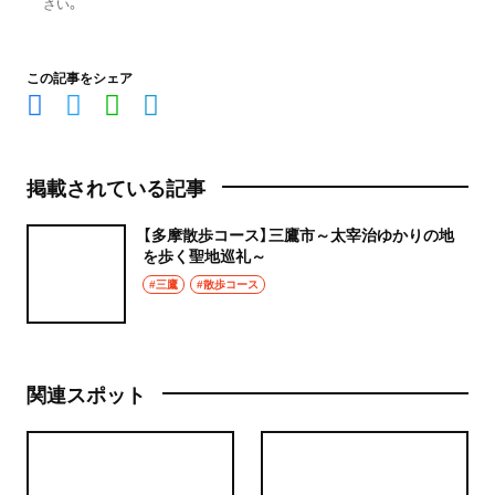
さい。
この記事をシェア
掲載されている記事
【多摩散歩コース】三鷹市～太宰治ゆかりの地
を歩く聖地巡礼～
#三鷹
#散歩コース
関連スポット