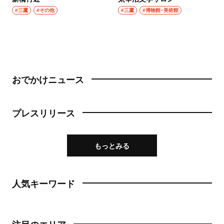
#三鷹
#その他
#三鷹
#博物館・美術館
おでかけニュース
プレスリリース
もっとみる
人気キーワード