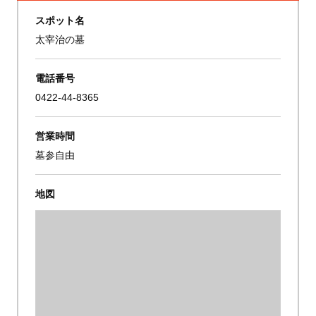
スポット名
太宰治の墓
電話番号
0422-44-8365
営業時間
墓参自由
地図