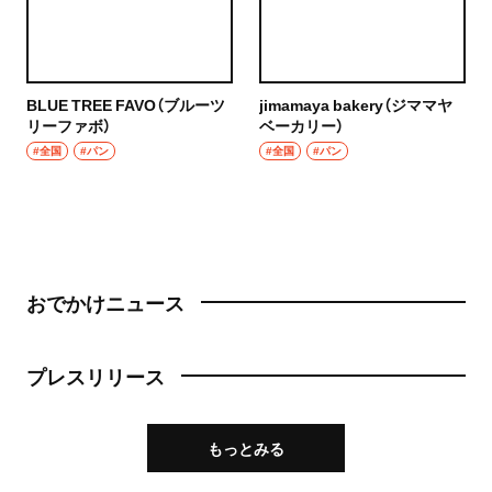
BLUE TREE FAVO（ブルーツ
jimamaya bakery（ジママヤ
リーファボ）
ベーカリー）
#全国
#パン
#全国
#パン
おでかけニュース
プレスリリース
もっとみる