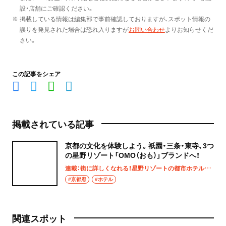
設・店舗にご確認ください。
※ 掲載している情報は編集部で事前確認しておりますが、スポット情報の
誤りを発見された場合は恐れ入りますが
お問い合わせ
よりお知らせくだ
さい。
この記事をシェア
掲載されている記事
京都の文化を体験しよう。祇園・三条・東寺、3つ
の星野リゾート「OMO（おも）」ブランドへ！
連載：街に詳しくなれる！星野リゾートの都市ホテルOMO（おも）に泊まろう
#京都府
#ホテル
関連スポット