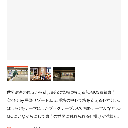
世界遺産の東寺から徒歩8分の場所に構える『OMO3京都東寺
（おも） by 星野リゾート』。五重塔の中心で塔を支える心柱（しん
ばしら）をテーマにしたブックテーブルや、写経テーブルなど、O
MOにいながらにして東寺の世界に触れられる仕掛けが満載だ。