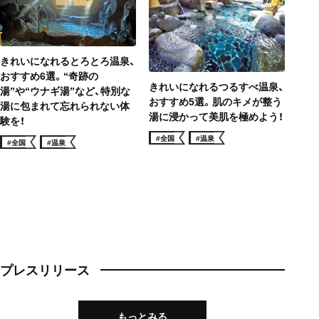
きれいになれるとろとろ温泉、
おすすめ6選。“奇跡の
きれいになれるつるすべ温泉、
湯”や“ウナギ湯”など、特別な
おすすめ5選。肌のキメが整う
湯に包まれて忘れられない体
湯に浸かって美肌を極めよう！
験を！
#全国
#温泉
#全国
#温泉
プレスリリース
もっとみる