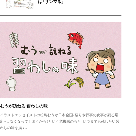
は「サンマ飯」
むうが訪ねる 習わしの味
イラストエッセイストの松鳥むうが日本全国、祭りや行事の食事が残る場
所へ。なくなってしまうかも！という危機感のもと、いつまでも残したい習
わしの味を描く。