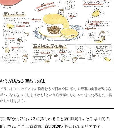
むうが訪ねる 習わしの味
イラストエッセイストの松鳥むうが日本全国、祭りや行事の食事が残る場
所へ。なくなってしまうかも！という危機感のもと、いつまでも残したい習
わしの味を描く。
京都駅から路線バスに揺られること約1時間半。そこは山間の
町。でも、ここも京都市。
京北地方
と呼ばれるエリアです。