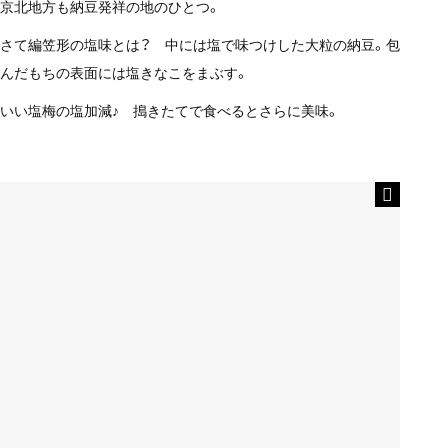
京北地方も納豆発祥の地のひとつ。
さて編笠形の塩味とは？ 中には塩で味つけした大粒の納豆。包
んだもちの表面には塩きなこをまぶす。
いい塩梅の塩加減♪ 搗きたてで食べるとさらに美味。