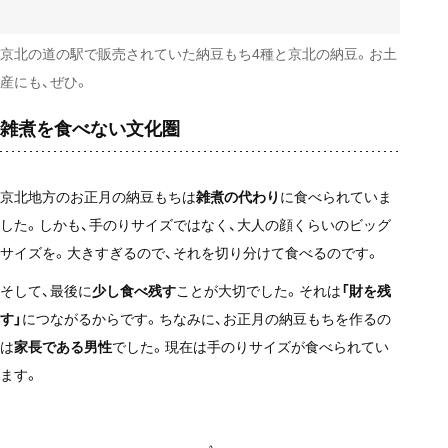
京北の道の駅で販売されていた納豆もち4種と京北の納豆。お土
産にも、ぜひ。
雑煮を食べない文化圏
京北地方のお正月の納豆もちは
雑煮の代わり
に食べられていま
した。しかも、手のりサイズではなく、大人の顔くらいのビッグ
サイズを。大きすぎるので、それを切り分けて食べるのです。
そして、最後に
少し食べ残す
ことが大切でした。それは
「財を残
す」
につながるからです。ちなみに、お正月の納豆もちを作るの
は
家長である男性
でした。現在は手のりサイズが食べられてい
ます。