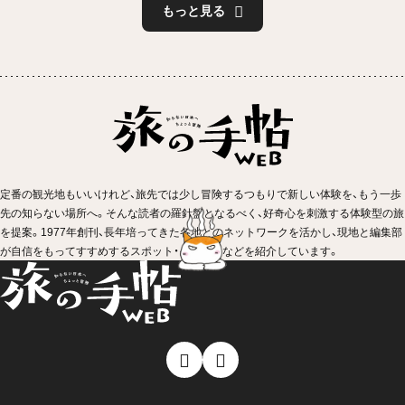
もっと見る
定番の観光地もいいけれど、旅先では少し冒険するつもりで新しい体験を、もう一歩
先の知らない場所へ。そんな読者の羅針盤となるべく、好奇心を刺激する体験型の旅
を提案。1977年創刊、長年培ってきた各地とのネットワークを活かし、現地と編集部
が自信をもってすすめするスポット・イベントなどを紹介しています。