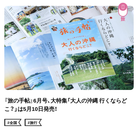
『旅の手帖』6月号、大特集「大人の沖縄 行くならど
こ？」は5月10日発売！
#全国
#旅行