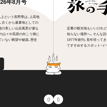
026年8月号
以上という長野県は、上高地
、古くから避暑地としての
定番の観光地もいいけれど
指の美しい山岳風景が連な
知らない場所へ。そんな読
の山々や高原の向こう側に
1977年創刊、長年培っ
ていない眺望や秘湯、歴史
てすすめするスポット・イ