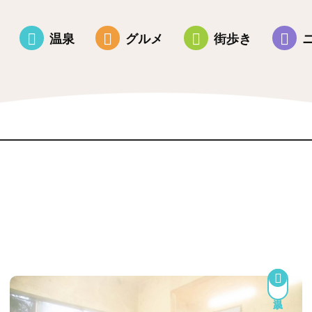
温泉
グルメ
街歩き