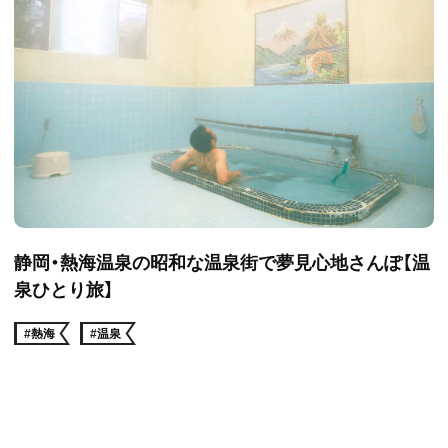
静岡・熱海温泉の昭和な温泉街で夢見心地さんぽ【温
泉ひとり旅】
#熱海
#温泉