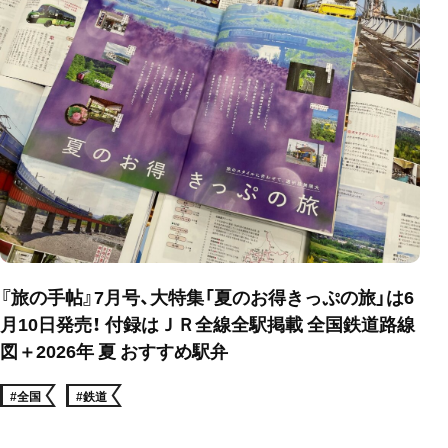
『旅の手帖』7月号、大特集「夏のお得きっぷの旅」は6
月10日発売！ 付録はＪＲ全線全駅掲載 全国鉄道路線
図＋2026年 夏 おすすめ駅弁
#全国
#鉄道