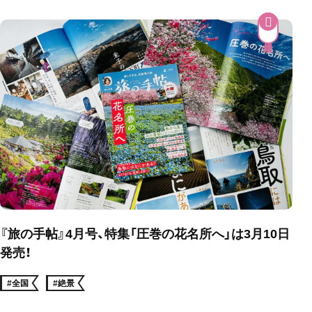
『旅の手帖』4月号、特集「圧巻の花名所へ」は3月10日
発売！
#全国
#絶景