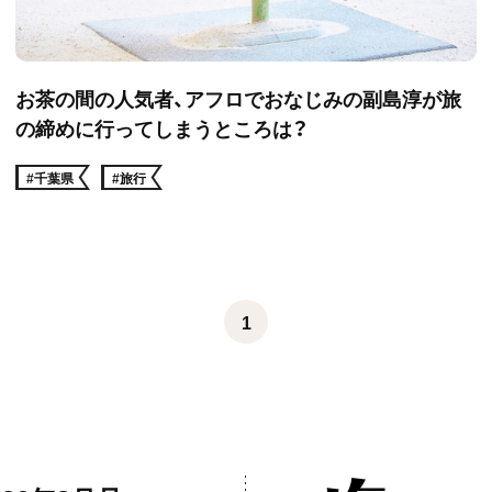
お茶の間の人気者、アフロでおなじみの副島淳が旅
の締めに行ってしまうところは？
#千葉県
#旅行
1