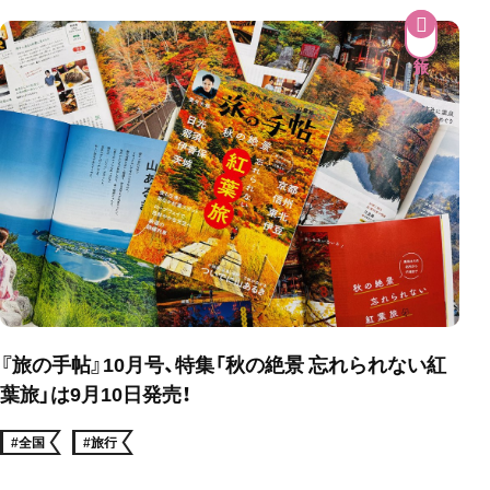
『旅の手帖』10月号、特集「秋の絶景 忘れられない紅
葉旅」は9月10日発売！
#全国
#旅行