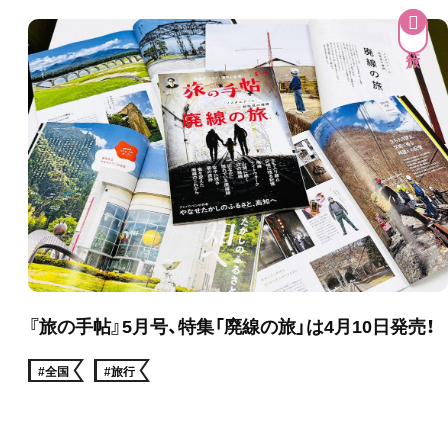
『旅の手帖』5月号、特集「廃線の旅」は4月10日発売！
#全国
#旅行