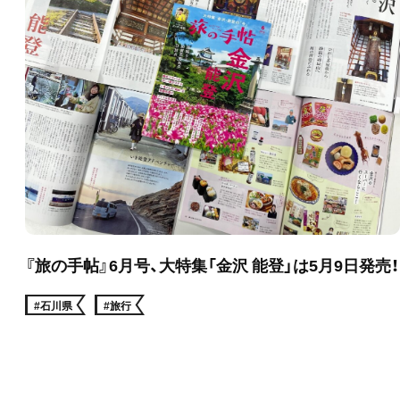
『旅の手帖』6月号、大特集「金沢 能登」は5月9日発売！
#石川県
#旅行