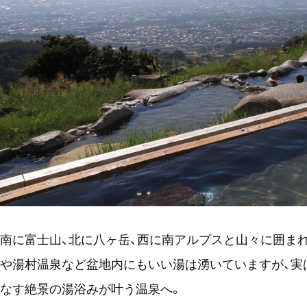
南に富士山、北に八ヶ岳、西に南アルプスと山々に囲まれ
や湯村温泉など盆地内にもいい湯は湧いていますが、実
なす絶景の湯浴みが叶う温泉へ。