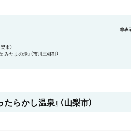
梨市）
 みたまの湯』（市川三郷町）
たらかし温泉』（山梨市）