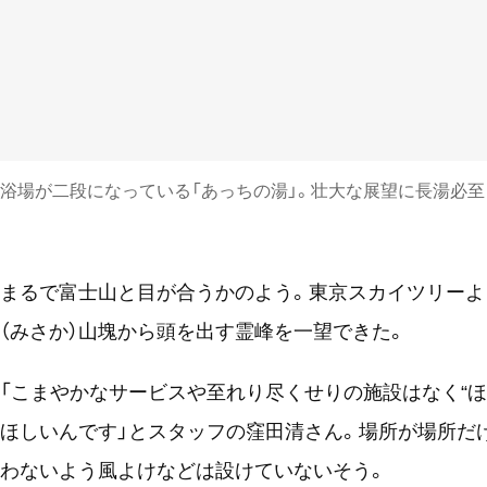
浴場が二段になっている「あっちの湯」。壮大な展望に長湯必至
まるで富士山と目が合うかのよう。東京スカイツリーより
（みさか）山塊から頭を出す霊峰を一望できた。
「こまやかなサービスや至れり尽くせりの施設はなく“
ほしいんです」とスタッフの窪田清さん。場所が場所だ
わないよう風よけなどは設けていないそう。