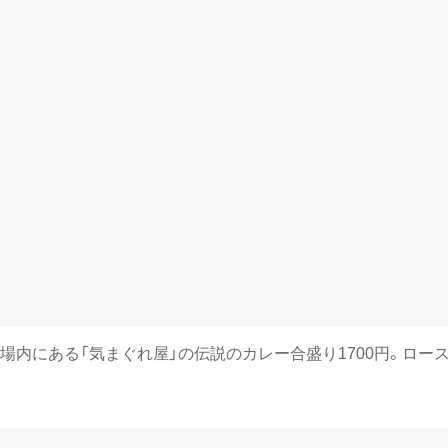
場内にある「気まぐれ屋」の伝説のカレー合盛り1700円。ロ