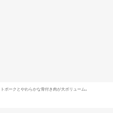
ーストポークとやわらかな骨付き肉が大ボリューム。