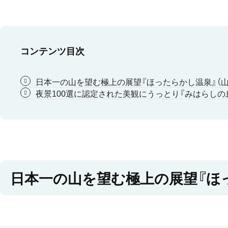
コンテンツ目次
日本一の山を望む極上の展望『ほったらかし温泉』（山
夜景100選に認定された美観にうっとり『みはらしの丘
日本一の山を望む極上の展望『ほっ