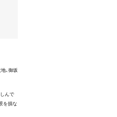
地、御坂
楽しんで
景を損な