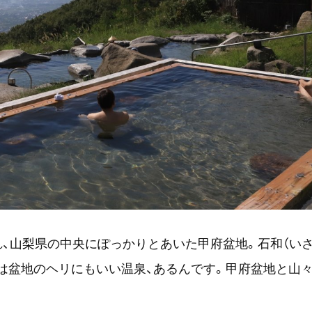
、山梨県の中央にぽっかりとあいた甲府盆地。石和（いさ
は盆地のヘリにもいい温泉、あるんです。甲府盆地と山