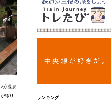
わ）温泉
々が織り
ランキング