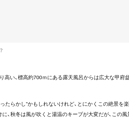
？
高い、標高約700ｍにある露天風呂からは広大な甲府盆
ほったらかし”かもしれないけれど、とにかくこの絶景を
けに、秋冬は風が吹くと湯温のキープが大変だが、この風