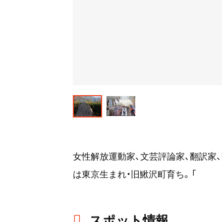
女性解放運動家、文芸評論家、翻訳家、歌
は東京生まれ・旧鰍沢町育ち。「
スポット情報