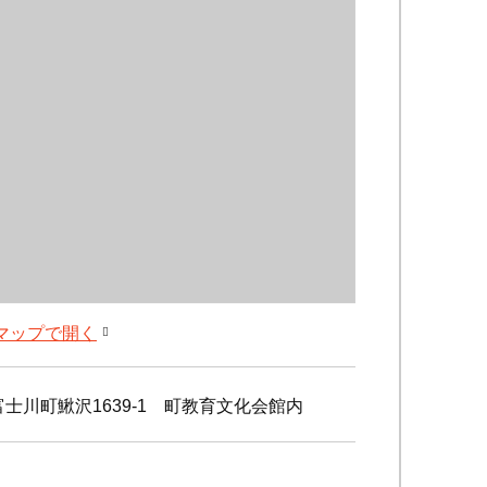
leマップで開く
士川町鰍沢1639-1 町教育文化会館内