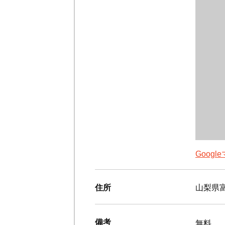
Goog
住所
山梨県富
備考
無料