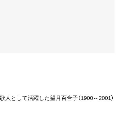
人として活躍した望月百合子（1900～2001）