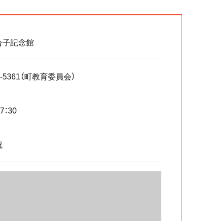
合子記念館
22-5361（町教育委員会）
7：30
祝