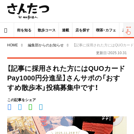
街を知る
散歩コース
連載
店を探す
喫茶・カフェ
居酒屋
HOME
編集部からのお知らせ
【記事に採用された方にはQUOカードP
更新日：2025.10.31
【記事に採用された方にはQUOカード
Pay1000円分進呈】さんサポの「おす
すめ散歩本」投稿募集中です！
この記事をシェア