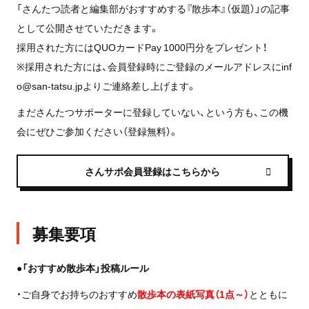
「
さんたつ読者と編集部がおすすめする
『散歩本』（仮題）」の記事
として公開させていただきます。
採用された方にはQUOカード
Pay
1000円分をプレゼント！
※採用された方には、会員登録時にご登録のメールアドレスに
inf
o@san-tatsu.jp
よりご連絡差し上げます。
まださんたつサポーターに登録していない、という方も、この機
会にぜひご参加ください（登録無料）。
さんサポ会員登録はこちらから
募集要項
●「おすすめ散歩本
」投稿ルール
・ご自身でお持ちのおすすめ
散歩本の
表紙写真（1点～）
とともに