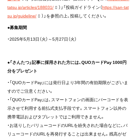
tatsu.jp/articles/188031/
）」「投稿ガイドライン（
https://san-tat
su.jp/guideline/
）」を参照の上、投稿してください。
●募集期間
・2025年5月13日（火）～5月27日（火）
●「さんたつ」記事に採用された方には、QUOカードPay 1000円
分をプレゼント
・「QUOカードPay」には発行日より3年間の有効期限がございま
すのでご注意ください。
・「QUOカードPay」は、スマートフォンの画面にバーコードを表
示させて利用する前払式支払手段です。スマートフォン以外の
携帯電話およびタブレットではご利用できません。
・お送りしたバリューコードのURLを紛失された場合などに、バ
リューコードのURLを再発行することは出来ません。残高がゼ