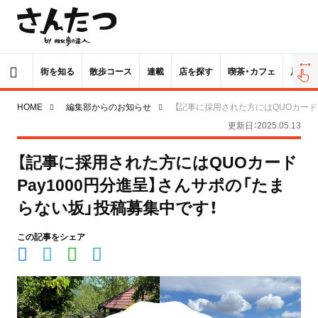
街を知る
散歩コース
連載
店を探す
喫茶・カフェ
居酒屋
HOME
編集部からのお知らせ
【記事に採用された方にはQUOカードP
更新日：2025.05.13
【記事に採用された方にはQUOカード
Pay1000円分進呈】さんサポの「たま
らない坂」投稿募集中です！
この記事をシェア