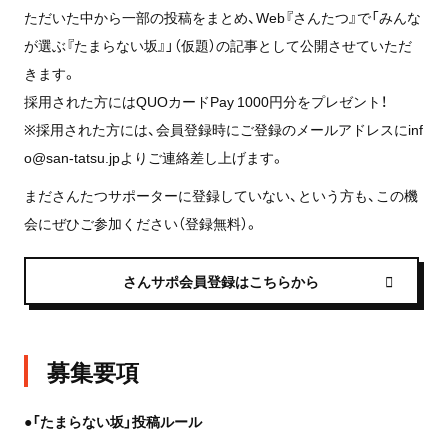
ただいた中から一部の投稿をまとめ、Web『さんたつ』で「みんな
が選ぶ『たまらない坂』」（仮題）の記事として公開させていただ
きます。
採用された方にはQUOカードPay 1000円分をプレゼント！
※採用された方には、会員登録時にご登録のメールアドレスに
inf
o@san-tatsu.jp
よりご連絡差し上げます。
まださんたつサポーターに登録していない、という方も、この機
会にぜひご参加ください（登録無料）。
さんサポ会員登録はこちらから
募集要項
●「たまらない坂」投稿ルール