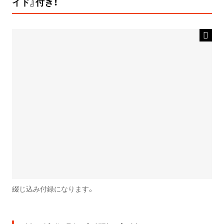
イド』付き！
綴じ込み付録になります。