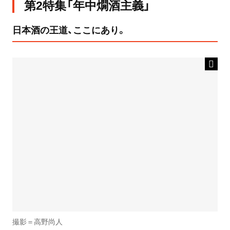
第2特集「年中燗酒主義」
日本酒の王道、ここにあり。
撮影＝高野尚人