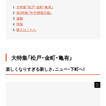
大特集「松戸・金町・亀有」
第2特集「年中燗酒主義」
連載
情報
購入はこちら
大特集「松戸・金町・亀有」
楽しくなりすぎる新しさ、ニュー・下町へ！