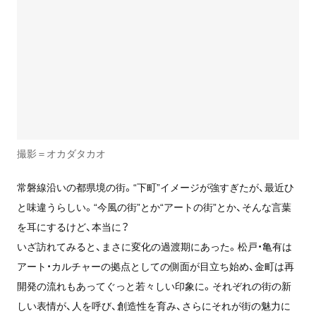
撮影＝オカダタカオ
常磐線沿いの都県境の街。
“
下町
”
イメージが強すぎたが、最近ひ
と味違うらしい。
“
今風の街
”
とか
“
アートの街
”
とか、そんな言葉
を耳にするけど、本当に？
いざ訪れてみると、まさに変化の過渡期にあった。松戸・亀有は
アート・カルチャーの拠点としての側面が目立ち始め、金町は再
開発の流れもあってぐっと若々しい印象に。それぞれの街の新
しい表情が、人を呼び、創造性を育み、さらにそれが街の魅力に