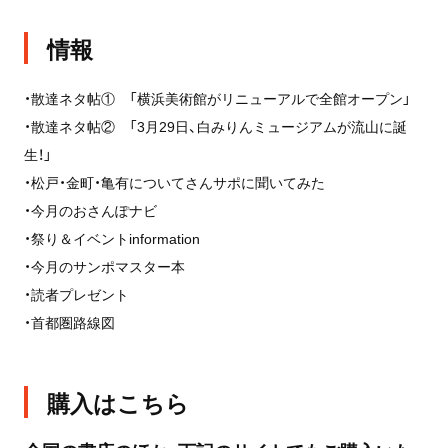
情報
・散達ネタ帖① 「横浜美術館がリニューアルで全館オープン」
・散達ネタ帖② 「3月29日、白みりんミュージアムが流山に誕
生！」
・松戸・金町・亀有についてさんサポに聞いてみた
・今月のおさんぽナビ
・祭り＆イベントinformation
・今月のサンポマスター本
・読者プレゼント
・首都圏路線図
購入はこちら