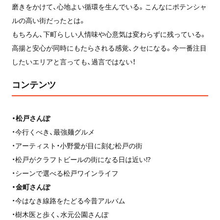
磨きをかけて、心地よい循環を生んでいる。こんなにポテンシャ
ルの高い街だったとは。
もちろん、下町らしい人情味や心意気は変わらずに残っている。
高揚と安心が同時にもたらされる感覚、クセになる。今一番注目
したいエリアと言っても、過言ではない！
コンテンツ
・松戸さんぽ
・今行くべき、最強麺グルメ
・アーティスト・小野愛が目に刻む松戸の街
・松戸がクラフトビールの街になる日は近い⁉
・シーンで選べる松戸ワインライフ
・金町さんぽ
・今はなき線路をたどる今昔アルバム
・樹木医と歩く、水元公園さんぽ