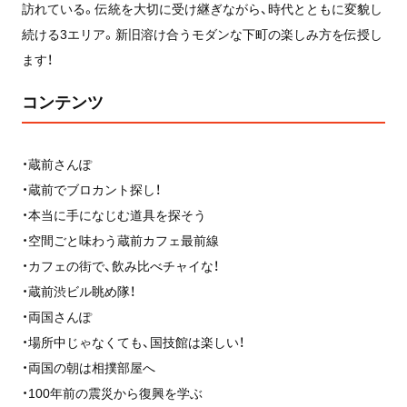
訪れている。伝統を大切に受け継ぎながら、時代とともに変貌し
続ける3エリア。新旧溶け合うモダンな下町の楽しみ方を伝授し
ます！
コンテンツ
・蔵前さんぽ
・蔵前でブロカント探し！
・本当に手になじむ道具を探そう
・空間ごと味わう蔵前カフェ最前線
・カフェの街で、飲み比べチャイな！
・蔵前渋ビル眺め隊！
・両国さんぽ
・場所中じゃなくても、国技館は楽しい！
・両国の朝は相撲部屋へ
・100年前の震災から復興を学ぶ