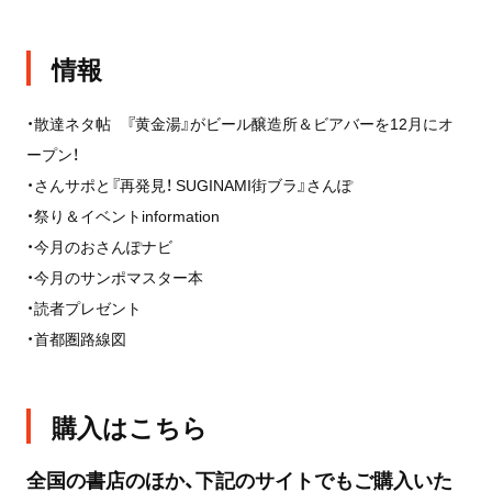
情報
・散達ネタ帖 『黄金湯』がビール醸造所＆ビアバーを12月にオ
ープン！
・さんサポと『再発見！ SUGINAMI街ブラ』さんぽ
・祭り＆イベントinformation
・今月のおさんぽナビ
・今月のサンポマスター本
・読者プレゼント
・首都圏路線図
購入はこちら
全国の書店のほか、下記のサイトでもご購入いた