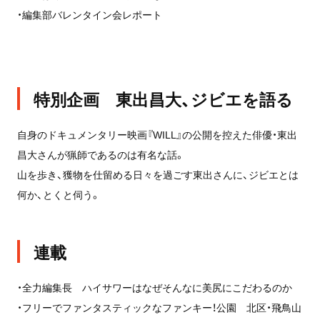
・編集部バレンタイン会レポート
特別企画 東出昌大、ジビエを語る
自身のドキュメンタリー映画『WILL』の公開を控えた俳優・東出
昌大さんが猟師であるのは有名な話。
山を歩き、獲物を仕留める日々を過ごす東出さんに、ジビエとは
何か、とくと伺う。
連載
・全力編集長 ハイサワーはなぜそんなに美尻にこだわるのか
・フリーでファンタスティックなファンキー！公園 北区・飛鳥山