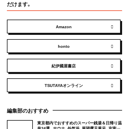
だけます。
Amazon
honto
紀伊國屋書店
TSUTAYAオンライン
編集部のおすすめ
東京都内でおすすめのスーパー銭湯＆日帰り温
泉24選。サウナ、外気浴、展望露天風呂、充実の