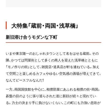
大特集「蔵前・両国・浅草橋」
新旧溶け合うモダンな下町
いまや東京随一のおしゃれタウンとして名をはせる蔵前。その
隣、かつては問屋街として多くの商人を迎えた浅草橋とともに
「モノ作りの街」として、雑貨店・道具店が軒を連ねている。加え
て空間ごと楽しめるカフェやゆるい空気感の酒場が増えてきて、
なんてピースフルなんだ！
一方、両国国技館を中心に、相撲部屋にあふれる相撲の街・両国。
碁盤の目のように張り巡らされた道に新顔が続々と現れてい
る。力士の決まり手に負けないくらい、この町にも力強い息吹が