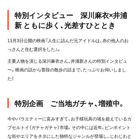
特別インタビュー 深川麻衣×井浦
新 ともに歩く、光差すひととき
11月3日公開の映画『人生に詰んだ元アイドルは、赤の他人のお
っさんと住む選択をした』。
主要人物を演じる深川麻衣さん、井浦新さんの特別インタビュ
ー。映画の話から普段の散歩の話まで、たっぷりお伺いしまし
た！
特別企画 ご当地ガチャ、増殖中。
今やバラエティーに富みすぎて、お子様玩具の域を超えているカ
プセルトイ（ガチャガチャ）市場。その中には近年、ピンポイント
な街やエリアをネタにした独特なジャンルが登場し、じわじわと