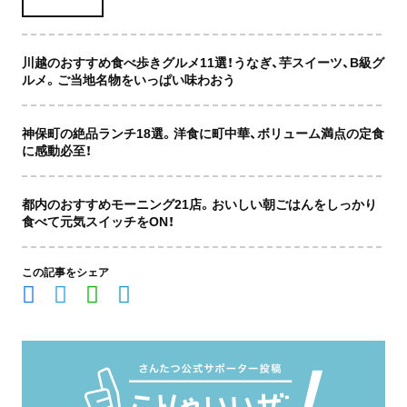
川越のおすすめ食べ歩きグルメ11選！うなぎ、芋スイーツ、B級グ
ルメ。ご当地名物をいっぱい味わおう
神保町の絶品ランチ18選。洋食に町中華、ボリューム満点の定食
に感動必至！
都内のおすすめモーニング21店。おいしい朝ごはんをしっかり
食べて元気スイッチをON！
この記事をシェア