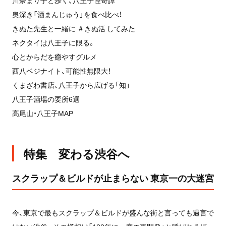
奥深き「酒まんじゅう」を食べ比べ！
きぬた先生と一緒に ＃きぬ活 してみた
ネクタイは八王子に限る。
心とからだを癒やすグルメ
西八ベジナイト、可能性無限大！
くまざわ書店、八王子から広げる「知」
八王子酒場の要所6選
高尾山・八王子MAP
特集 変わる渋谷へ
スクラップ＆ビルドが止まらない 東京一の大迷宮
今、東京で最もスクラップ＆ビルドが盛んな街と言っても過言で