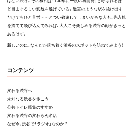
はない渋谷。その様相は「100年に一度の再開発」と呼ばれるほ
ど目まぐるしい変貌を遂げている。迷宮のような駅を抜け出す
だけでもひと苦労……とつい敬遠してしまいがちな人も、先入観
を捨てて飛び込んでみれば、大人こそ楽しめる渋谷の顔がきっと
あるはず。
新しいのに、なんだか落ち着く渋谷のスポットを訪ねてみよう！
コンテンツ
変わる渋谷へ
未知なる渋谷を歩こう
公共トイレ鑑賞のすすめ
変わる渋谷の変わらぬ名店
なぜ今、渋谷で「ラジオ」なのか？