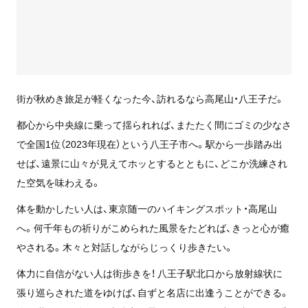
街が秋めき旅足が軽くなった今、訪れるなら高尾山・八王子だ。
都心から中央線に乗って揺られれば、またたく間にゴミの少なさ
で全国1位（2023年現在）という八王子市へ。駅から一歩踏み出
せば、遠景に山々が見えてホッとするとともに、どこか洗練され
た空気を味わえる。
体を動かしたい人は、東京随一のハイキングスポット・高尾山
へ。何千年もの祈りがこめられた風景をたどれば、きっと心が癒
やされる。木々と対話しながらじっくり歩きたい。
体力に自信がない人は街歩きを！ 八王子駅北口から放射線状に
張り巡らされた道をゆけば、自ずと名店に出逢うことができる。