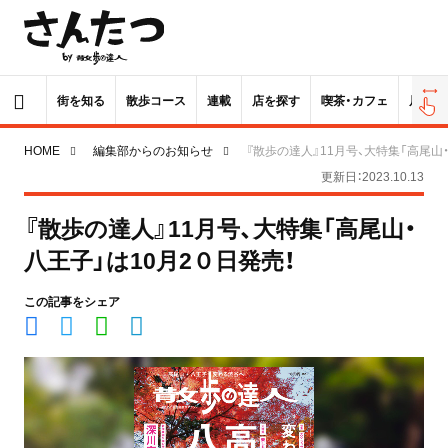
街を知る
散歩コース
連載
店を探す
喫茶・カフェ
居酒屋
HOME
編集部からのお知らせ
『散歩の達人』11月号、大特集「高尾山
更新日：2023.10.13
『散歩の達人』11月号、大特集「高尾山・
八王子」は10月2０日発売！
この記事をシェア