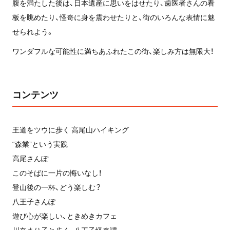
腹を満たした後は、日本遺産に思いをはせたり、歯医者さんの看
板を眺めたり、怪奇に身を震わせたりと、街のいろんな表情に魅
せられよう。
ワンダフルな可能性に満ちあふれたこの街、楽しみ方は無限大！
コンテンツ
王道をツウに歩く 高尾山ハイキング
“森業”という実践
高尾さんぽ
このそばに一片の悔いなし！
登山後の一杯、どう楽しむ？
八王子さんぽ
遊び心が楽しい、ときめきカフェ
川奈まり子と歩く、八王子怪奇譚